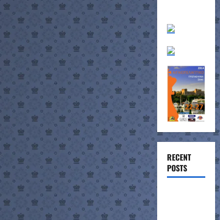
i
o
n
RECENT
POSTS
Ένσταση
του
ΙΠΠΟΤΗ