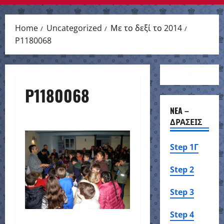
Menu
Home
Uncategorized
Με το δεξί το 2014
P1180068
P1180068
NEA –
ΔΡΑΣΕΙΣ
Step 1Γ
Step 2
Step 3
Step 4