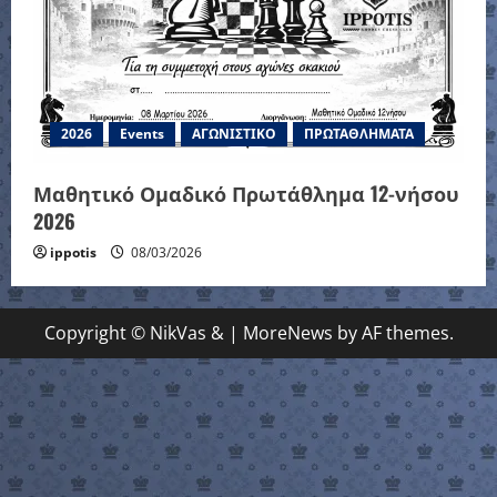
2026
Events
ΑΓΩΝΙΣΤΙΚΟ
ΠΡΩΤΑΘΛΗΜΑΤΑ
Μαθητικό Ομαδικό Πρωτάθλημα 12-νήσου
2026
ippotis
08/03/2026
Copyright © NikVas &
|
MoreNews
by AF themes.