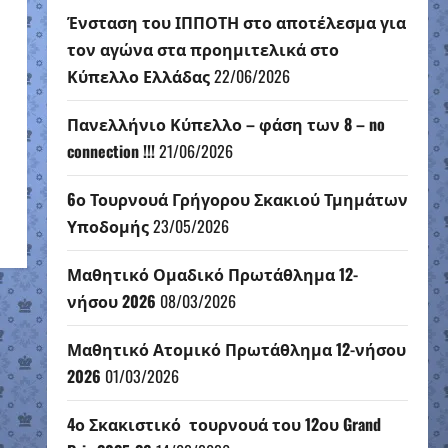
Ένσταση του ΙΠΠΟΤΗ στο αποτέλεσμα για
τον αγώνα στα προημιτελικά στο
Κύπελλο Ελλάδας
22/06/2026
Πανελλήνιο Κύπελλο – φάση των 8 – no
connection !!!
21/06/2026
6ο Τουρνουά Γρήγορου Σκακιού Τμημάτων
Υποδομής
23/05/2026
Μαθητικό Ομαδικό Πρωτάθλημα 12-
νήσου 2026
08/03/2026
Μαθητικό Ατομικό Πρωτάθλημα 12-νήσου
2026
01/03/2026
4ο Σκακιστικό τουρνουά του 12ου Grand