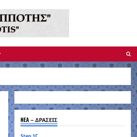
NEA – ΔΡΑΣΕΙΣ
Step 1Γ