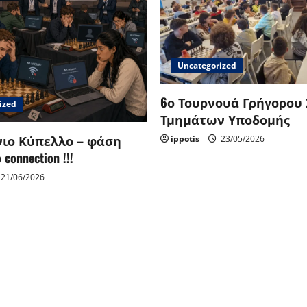
Uncategorized
6ο Τουρνουά Γρήγορου
ized
Τμημάτων Υποδομής
ιο Κύπελλο – φάση
ippotis
23/05/2026
connection !!!
21/06/2026