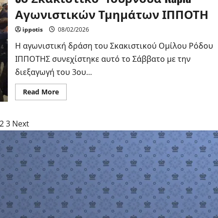
Αγωνιστικών Τμημάτων ΙΠΠΟΤΗ
ippotis
08/02/2026
Η αγωνιστική δράση του Σκακιστικού Ομίλου Ρόδου
ΙΠΠΟΤΗΣ συνεχίστηκε αυτό το Σάββατο με την
διεξαγωγή του 3ου...
Read
Read More
more
about
3ο
Σκακιστικό
2
3
Next
Τουρνουά
Rapid
Αγωνιστικών
Τμημάτων
ΙΠΠΟΤΗ