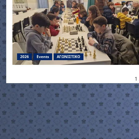
2026
Events
ΑΓΩΝΙΣΤΙΚΟ
Posts
1
pagination