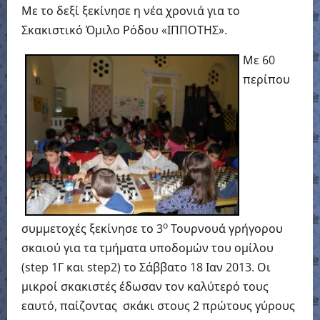
Με το δεξί ξεκίνησε η νέα χρονιά για το
Σκακιστικό Όμιλο Ρόδου «ΙΠΠΟΤΗΣ».
Με 60
περίπου
ο
συμμετοχές ξεκίνησε το 3
Τουρνουά γρήγορου
σκαιού για τα τμήματα υποδομών του ομίλου
(step 1Γ και step2) το Σάββατο 18 Ιαν 2013. Οι
μικροί σκακιστές έδωσαν τον καλύτερό τους
εαυτό, παίζοντας σκάκι στους 2 πρώτους γύρους