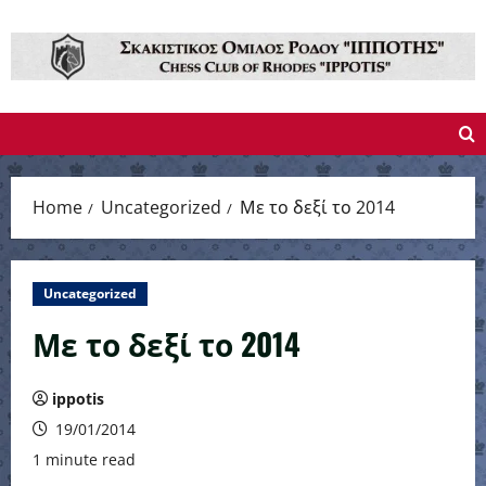
Skip
to
content
Home
Uncategorized
Με το δεξί το 2014
Uncategorized
Με το δεξί το 2014
ippotis
19/01/2014
1 minute read