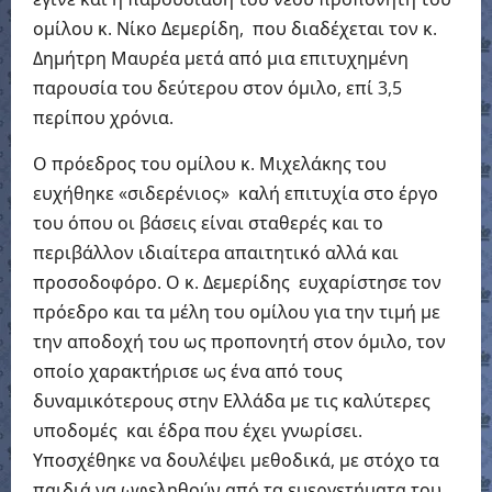
ομίλου κ. Νίκο Δεμερίδη, που διαδέχεται τον κ.
Δημήτρη Μαυρέα μετά από μια επιτυχημένη
παρουσία του δεύτερου στον όμιλο, επί 3,5
περίπου χρόνια.
Ο πρόεδρος του ομίλου κ. Μιχελάκης του
ευχήθηκε «σιδερένιος» καλή επιτυχία στο έργο
του όπου οι βάσεις είναι σταθερές και το
περιβάλλον ιδιαίτερα απαιτητικό αλλά και
προσοδοφόρο. Ο κ. Δεμερίδης ευχαρίστησε τον
πρόεδρο και τα μέλη του ομίλου για την τιμή με
την αποδοχή του ως προπονητή στον όμιλο, τον
οποίο χαρακτήρισε ως ένα από τους
δυναμικότερους στην Ελλάδα με τις καλύτερες
υποδομές και έδρα που έχει γνωρίσει.
Υποσχέθηκε να δουλέψει μεθοδικά, με στόχο τα
παιδιά να ωφεληθούν από τα ευεργετήματα του