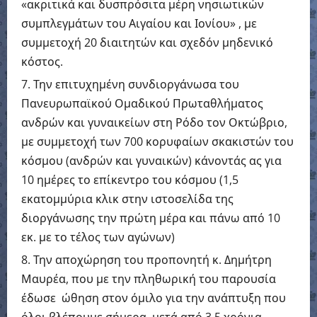
«ακριτικά και δυσπρόσιτα μέρη νησιωτικών
συμπλεγμάτων του Αιγαίου και Ιονίου» , με
συμμετοχή 20 διαιτητών και σχεδόν μηδενικό
κόστος.
Την επιτυχημένη συνδιοργάνωσα του
Πανευρωπαϊκού Ομαδικού Πρωταθλήματος
ανδρών και γυναικείων στη Ρόδο τον Οκτώβριο,
με συμμετοχή των 700 κορυφαίων σκακιστών του
κόσμου (ανδρών και γυναικών) κάνοντάς ας για
10 ημέρες το επίκεντρο του κόσμου (1,5
εκατομμύρια κλικ στην ιστοσελίδα της
διοργάνωσης την πρώτη μέρα και πάνω από 10
εκ. με το τέλος των αγώνων)
Την αποχώρηση του προπονητή κ. Δημήτρη
Μαυρέα, που με την πληθωρική του παρουσία
έδωσε ώθηση στον όμιλο για την ανάπτυξη που
όλοι βλέπουμε σήμερα, μετά από 3,5 χρόνια