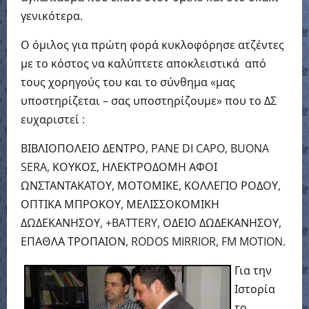
γενικότερα.
Ο όμιλος για πρώτη φορά κυκλοφόρησε ατζέντες
με το κόστος να καλύπτετε αποκλειστικά από
τους χορηγούς του και το σύνθημα «μας
υποστηρίζεται – σας υποστηρίζουμε» που το ΔΣ
ευχαριστεί :
ΒΙΒΛΙΟΠΟΛΕΙΟ ΔΕΝΤΡΟ, PANE DI CAPO, BUONA
SERA, ΚΟΥΚΟΣ, ΗΛΕΚΤΡΟΔΟΜΗ ΑΦΟΙ
ΩΝΣΤΑΝΤΑΚΑΤΟΥ, ΜΟΤΟΜΙΚΕ, ΚΟΛΛΕΓΙΟ ΡΟΔΟΥ,
ΟΠΤΙΚΑ ΜΠΡΟΚΟΥ, ΜΕΛΙΣΣΟΚΟΜΙΚΗ
ΔΩΔΕΚΑΝΗΣΟΥ, +BATTERY, ΟΔΕΙΟ ΔΩΔΕΚΑΝΗΣΟΥ,
ΕΠΑΘΛΑ ΤΡΟΠΑΙΟΝ, RODOS MIRRIOR, FM MOTION.
Για την
Ιστορία
το