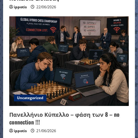
ippotis
22/06/2026
Uncategorized
Πανελλήνιο Κύπελλο – φάση των 8 – no
connection !!!
ippotis
21/06/2026