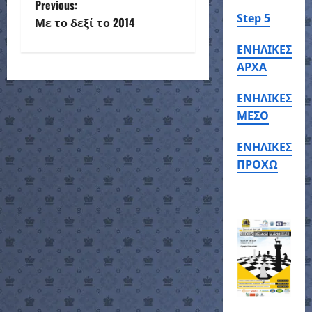
P
Previous:
Step 5
Με το δεξί το 2014
o
ΕΝΗΛΙΚΕΣ
s
ΑΡΧΑ
t
ΕΝΗΛΙΚΕΣ
ΜΕΣΟ
n
ΕΝΗΛΙΚΕΣ
a
ΠΡΟΧΩ
v
i
g
a
t