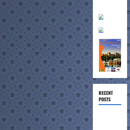
i
o
n
RECENT
POSTS
Ένσταση
του
ΙΠΠΟΤΗ