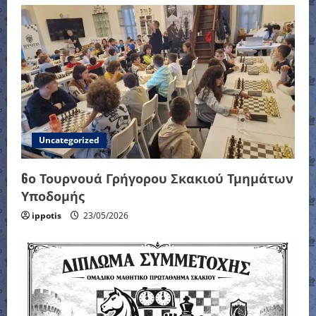
Uncategorized
6ο Τουρνουά Γρήγορου Σκακιού Τμημάτων
Υποδομής
ippotis
23/05/2026