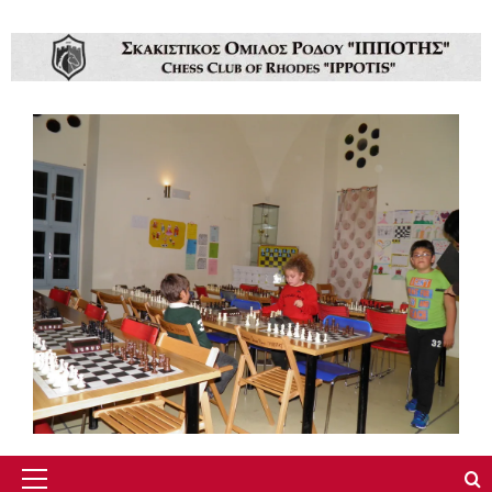
Skip
to
content
Primary