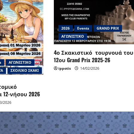
2026
Events
GRAND PRIX
ΑΓΩΝΙΣΤΙΚΟ
4ο Σκακιστικό τουρνουά του
12ου Grand Prix 2025-26
s
ΑΓΩΝΙΣΤΙΚΟ
ippotis
14/02/2026
ΤΑ
ΣΧΟΛΙΚΟ ΣΚΑΚΙ
τομικό
12-νήσου 2026
3/2026