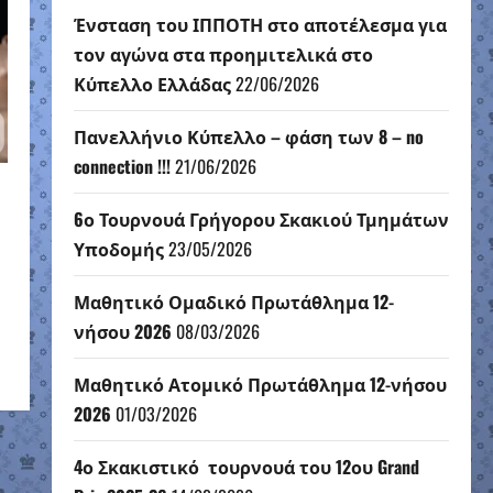
Ένσταση του ΙΠΠΟΤΗ στο αποτέλεσμα για
τον αγώνα στα προημιτελικά στο
Κύπελλο Ελλάδας
22/06/2026
Πανελλήνιο Κύπελλο – φάση των 8 – no
connection !!!
21/06/2026
6ο Τουρνουά Γρήγορου Σκακιού Τμημάτων
Υποδομής
23/05/2026
Μαθητικό Ομαδικό Πρωτάθλημα 12-
νήσου 2026
08/03/2026
Μαθητικό Ατομικό Πρωτάθλημα 12-νήσου
2026
01/03/2026
4ο Σκακιστικό τουρνουά του 12ου Grand