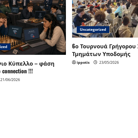
Uncategorized
6ο Τουρνουά Γρήγορου
ized
Τμημάτων Υποδομής
ιο Κύπελλο – φάση
ippotis
23/05/2026
connection !!!
21/06/2026