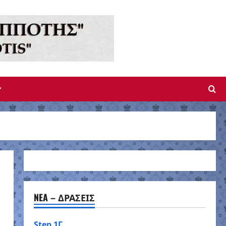
NEA – ΔΡΑΣΕΙΣ
Step 1Γ