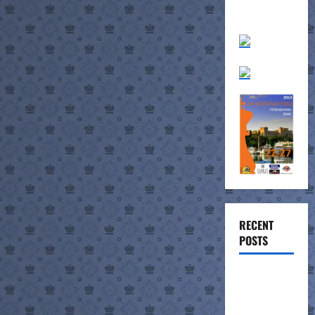
i
o
n
RECENT
POSTS
Ένσταση
του
ΙΠΠΟΤΗ