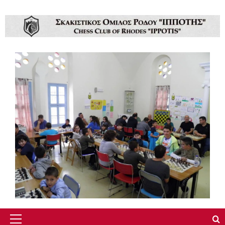
Skip
to
content
Primary