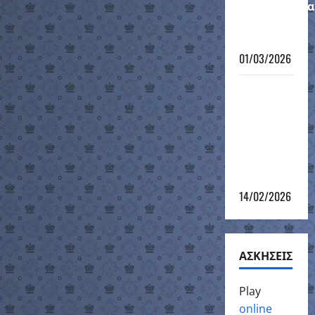
Πρωτάθλημα
12-νήσου
2026
01/03/2026
4ο
Σκακιστικό
τουρνουά
του 12ου
Grand Prix
2025-26
14/02/2026
ΑΣΚΗΣΕΙΣ
Play
online