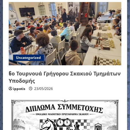
Uncategorized
6ο Τουρνουά Γρήγορου Σκακιού Τμημάτων
Υποδομής
ippotis
23/05/2026