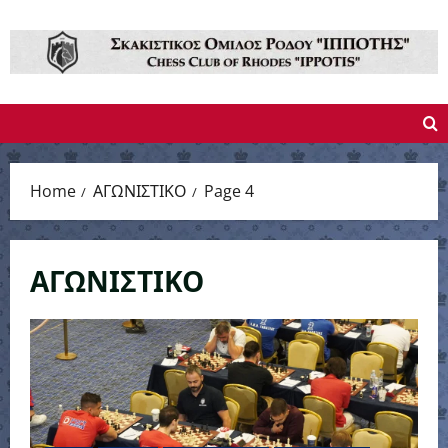
Skip
to
content
Home
ΑΓΩΝΙΣΤΙΚΟ
Page 4
ΑΓΩΝΙΣΤΙΚΟ