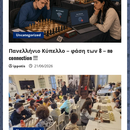
Uncategorized
Πανελλήνιο Κύπελλο – φάση των 8 – no
connection !!!
ippotis
21/06/2026