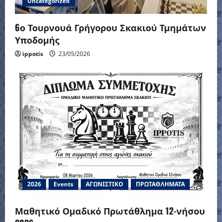
Uncategorized
6ο Τουρνουά Γρήγορου Σκακιού Τμημάτων
Υποδομής
ippotis
23/05/2026
2026
Events
ΑΓΩΝΙΣΤΙΚΟ
ΠΡΩΤΑΘΛΗΜΑΤΑ
Μαθητικό Ομαδικό Πρωτάθλημα 12-νήσου