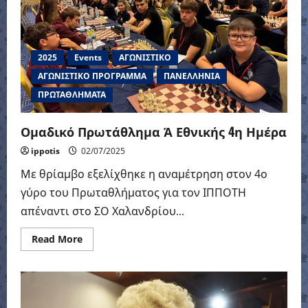
2025
Events
ΑΓΩΝΙΣΤΙΚΟ
ΑΓΩΝΙΣΤΙΚΟ ΠΡΟΓΡΑΜΜΑ
ΠΑΝΕΛΛΗΝΙΑ
ΠΡΩΤΑΘΛΗΜΑΤΑ
Ομαδικό Πρωτάθλημα Ά Εθνικής 4η Ημέρα
ippotis
02/07/2025
Με θρίαμβο εξελίχθηκε η αναμέτρηση στον 4ο
γύρο του Πρωταθλήματος για τον ΙΠΠΟΤΗ
απέναντι στο ΣΟ Χαλανδρίου...
Read
Read More
more
about
Ομαδικό
Πρωτάθλημα
Ά
Εθνικής
4η