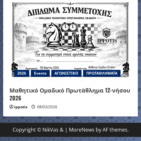
2026
Events
ΑΓΩΝΙΣΤΙΚΟ
ΠΡΩΤΑΘΛΗΜΑΤΑ
Μαθητικό Ομαδικό Πρωτάθλημα 12-νήσου
2026
ippotis
08/03/2026
Copyright © NikVas &
|
MoreNews
by AF themes.