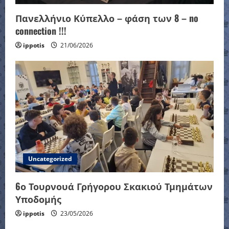
Πανελλήνιο Κύπελλο – φάση των 8 – no
connection !!!
ippotis
21/06/2026
Uncategorized
6ο Τουρνουά Γρήγορου Σκακιού Τμημάτων
Υποδομής
ippotis
23/05/2026