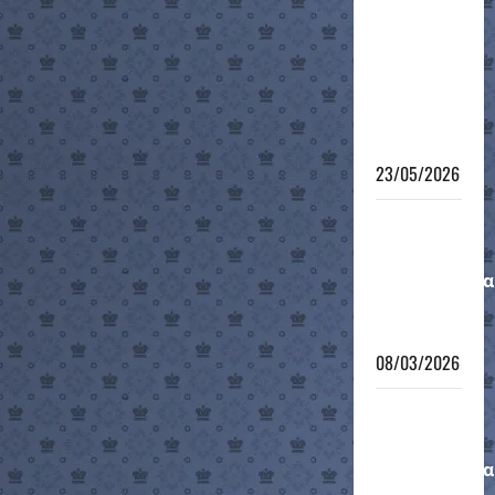
6ο
Τουρνουά
Γρήγορου
Σκακιού
Τμημάτων
Υποδομής
23/05/2026
Μαθητικό
Ομαδικό
Πρωτάθλημα
12-νήσου
2026
08/03/2026
Μαθητικό
Ατομικό
Πρωτάθλημα