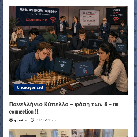
Uncategorized
Πανελλήνιο Κύπελλο – φάση των 8 – no
connection !!!
ippotis
21/06/2026