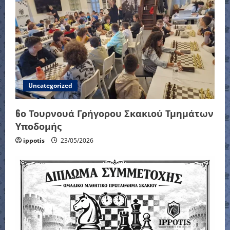
Uncategorized
6ο Τουρνουά Γρήγορου Σκακιού Τμημάτων
Υποδομής
ippotis
23/05/2026