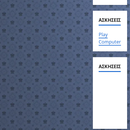
ΑΣΚΗΣΕΙΣ
Play
Computer
ΑΣΚΗΣΕΙΣ