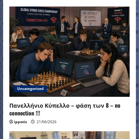
Uncategorized
Πανελλήνιο Κύπελλο – φάση των 8 – no
connection !!!
ippotis
21/06/2026