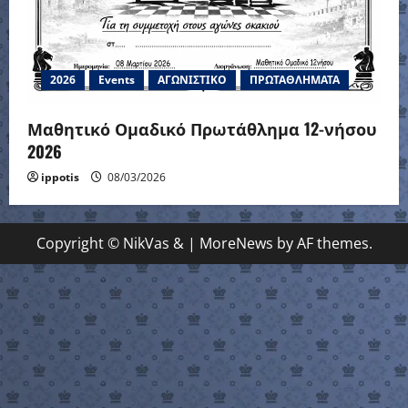
2026
Events
ΑΓΩΝΙΣΤΙΚΟ
ΠΡΩΤΑΘΛΗΜΑΤΑ
Μαθητικό Ομαδικό Πρωτάθλημα 12-νήσου
2026
ippotis
08/03/2026
Copyright © NikVas &
|
MoreNews
by AF themes.