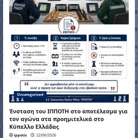
Uncategorized
Ένσταση του ΙΠΠΟΤΗ στο αποτέλεσμα για
τον αγώνα στα προημιτελικά στο
Κύπελλο Ελλάδας
ippotis
22/06/2026