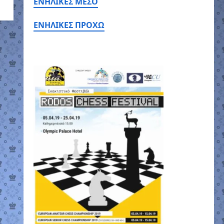
ΕΝΗΛΙΚΕΣ ΜΕΣΟ
ΕΝΗΛΙΚΕΣ ΠΡΟΧΩ