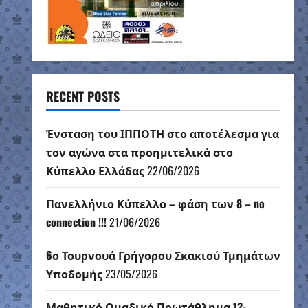
RECENT POSTS
Ένσταση του ΙΠΠΟΤΗ στο αποτέλεσμα για
τον αγώνα στα προημιτελικά στο
Κύπελλο Ελλάδας
22/06/2026
Πανελλήνιο Κύπελλο – φάση των 8 – no
connection !!!
21/06/2026
6ο Τουρνουά Γρήγορου Σκακιού Τμημάτων
Υποδομής
23/05/2026
Μαθητικό Ομαδικό Πρωτάθλημα 12-