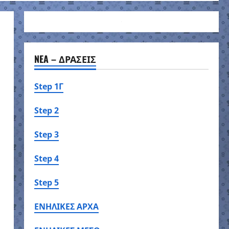
NEA – ΔΡΑΣΕΙΣ
Step 1Γ
Step 2
Step 3
Step 4
Step 5
ΕΝΗΛΙΚΕΣ ΑΡΧΑ