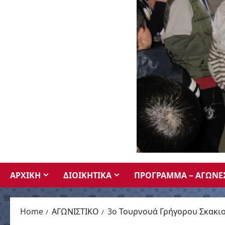
ΑΡΧΙΚΗ
ΔΙΟΙΚΗΤΙΚΑ
ΠΡΟΓΡΑΜΜΑ – ΑΓΩΝΕ
Home
ΑΓΩΝΙΣΤΙΚΟ
3o Τουρνουά Γρήγορου Σκακι