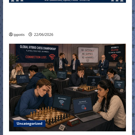
Ένσταση του ΙΠΠΟΤΗ στο αποτέλεσμα για
τον αγώνα στα προημιτελικά στο
Κύπελλο Ελλάδας
ippotis
22/06/2026
Uncategorized