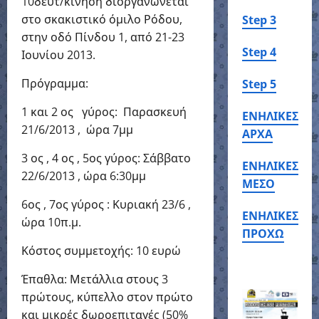
10δευτ/κίνηση διοργανώνεται
στο σκακιστικό όμιλο Ρόδου,
Step 3
στην οδό Πίνδου 1, από 21-23
Step 4
Ιουνίου 2013.
Πρόγραμμα:
Step 5
1 και 2 ος γύρος: Παρασκευή
ΕΝΗΛΙΚΕΣ
21/6/2013 , ώρα 7μμ
ΑΡΧΑ
3 ος , 4 ος , 5ος γύρος: Σάββατο
ΕΝΗΛΙΚΕΣ
22/6/2013 , ώρα 6:30μμ
ΜΕΣΟ
6ος , 7ος γύρος : Κυριακή 23/6 ,
ΕΝΗΛΙΚΕΣ
ώρα 10π.μ.
ΠΡΟΧΩ
Κόστος συμμετοχής: 10 ευρώ
Έπαθλα: Μετάλλια στους 3
πρώτους, κύπελλο στον πρώτο
και μικρές δωροεπιταγές (50%