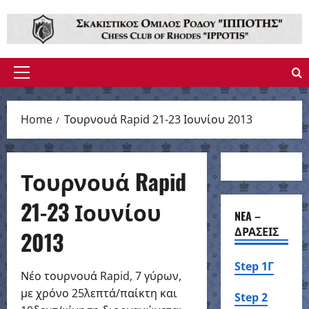
Skip
to
content
Primary
Menu
Home
Τουρνουά Rapid 21-23 Ιουνίου 2013
Τουρνουά Rapid
21-23 Ιουνίου
NEA –
ΔΡΑΣΕΙΣ
2013
Step 1Γ
Νέο τουρνουά Rapid, 7 γύρων,
με χρόνο 25λεπτά/παίκτη και
Step 2