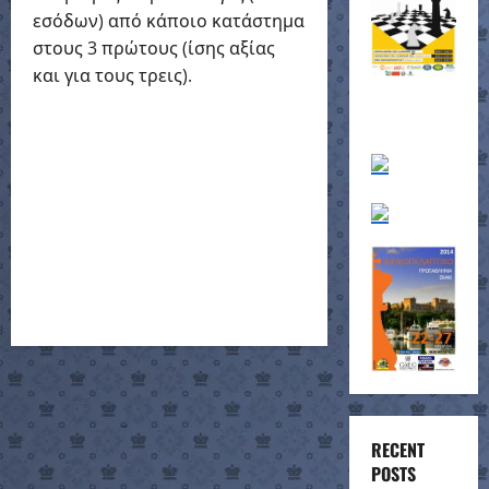
εσόδων) από κάποιο κατάστημα
στους 3 πρώτους (ίσης αξίας
και για τους τρεις).
RECENT
POSTS