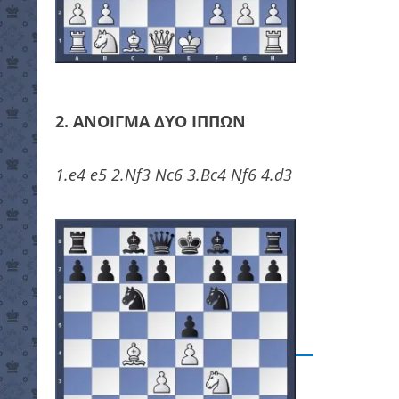
2. ΑΝΟΙΓΜΑ ΔΥΟ ΙΠΠΩΝ
1.e4 e5 2.Nf3 Nc6 3.Bc4 Nf6 4.d3