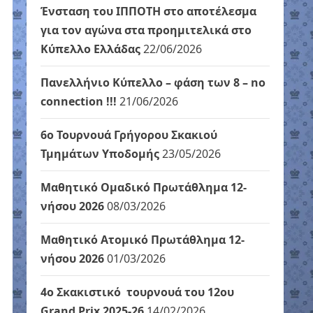
Ένσταση του ΙΠΠΟΤΗ στο αποτέλεσμα
για τον αγώνα στα προημιτελικά στο
Κύπελλο Ελλάδας
22/06/2026
Πανελλήνιο Κύπελλο – φάση των 8 – no
connection !!!
21/06/2026
6ο Τουρνουά Γρήγορου Σκακιού
Τμημάτων Υποδομής
23/05/2026
Μαθητικό Ομαδικό Πρωτάθλημα 12-
νήσου 2026
08/03/2026
Μαθητικό Ατομικό Πρωτάθλημα 12-
νήσου 2026
01/03/2026
4ο Σκακιστικό τουρνουά του 12ου
Grand Prix 2025-26
14/02/2026