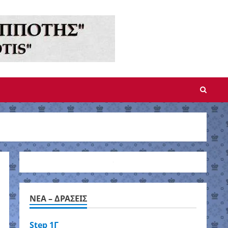
NEA – ΔΡΑΣΕΙΣ
Step 1Γ