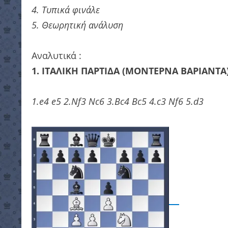
4. Τυπικά φινάλε
5. Θεωρητική ανάλυση
Αναλυτικά :
1. ΙΤΑΛΙΚΗ ΠΑΡΤΙΔΑ (ΜΟΝΤΕΡΝΑ ΒΑΡΙΑΝΤΑ
1.e4 e5 2.Nf3 Nc6 3.Bc4 Bc5 4.c3 Nf6 5.d3