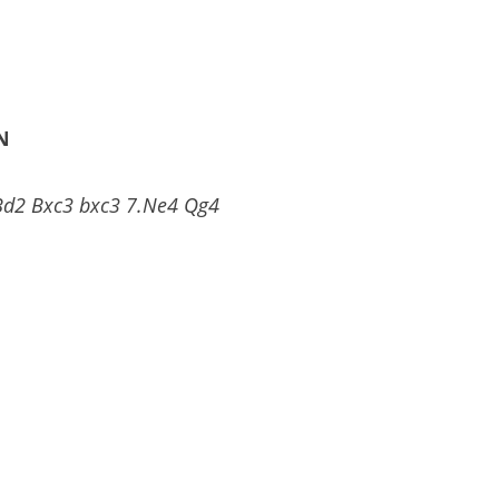
N
.Bd2 Bxc3 bxc3 7.Ne4 Qg4