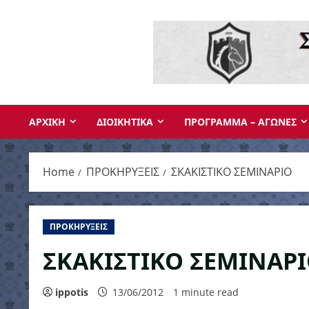
Skip
to
content
ΑΡΧΙΚΗ
ΔΙΟΙΚΗΤΙΚΑ
ΠΡΟΓΡΑΜΜΑ – ΑΓΩΝΕΣ
Home
ΠΡΟΚΗΡΥΞΕΙΣ
ΣΚΑΚΙΣΤΙΚΟ ΣΕΜΙΝΑΡΙΟ
ΠΡΟΚΗΡΥΞΕΙΣ
ΣΚΑΚΙΣΤΙΚΟ ΣΕΜΙΝΑΡ
ippotis
13/06/2012
1 minute read