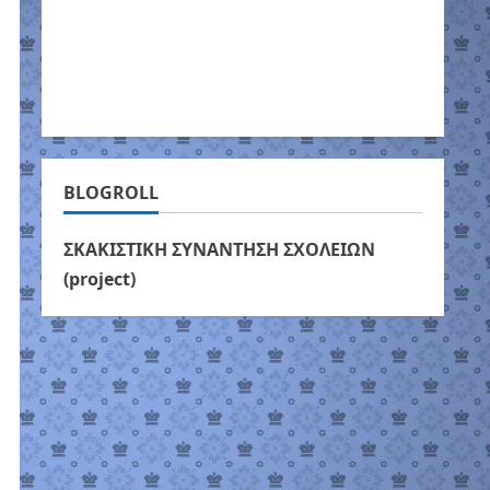
BLOGROLL
ΣΚΑΚΙΣΤΙΚΗ ΣΥΝΑΝΤΗΣΗ ΣΧΟΛΕΙΩΝ
(project)