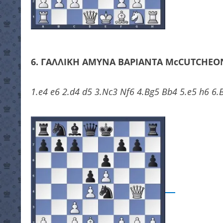
6.
ΓΑΛΛΙΚΗ ΑΜΥΝΑ
ΒΑΡΙΑΝΤΑ McCUTCHEO
1.e4 e6 2.d4 d5 3.Nc3 Nf6 4.Bg5 Bb4 5.e5 h6 6