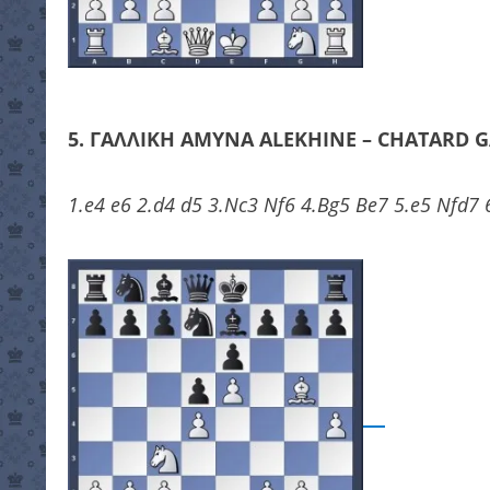
5. ΓΑΛΛΙΚΗ ΑΜΥΝΑ ALEKHINE – CHATARD 
1.e4 e6 2.d4 d5 3.Nc3 Nf6 4.Bg5 Be7 5.e5 Nfd7 