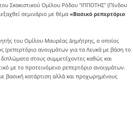
α του Σκακιστικού Ομίλου Ρόδου “ΙΠΠΟΤΗΣ” (Πίνδου
διεξαχθεί σεμινάριο με θέμα
«Βασικό ρεπερτόριο
νητής του Ομίλου Μαυρέας Δημήτρης, ο οποίος
ς (ρεπερτόριο ανοιγμάτων για τα Λευκά με βάση το
ει διπλώματα στους συμμετέχοντες καθώς και
τικό με το προτεινόμενο ρεπερτόριο ανοιγμάτων.
ς με βασική κατάρτιση αλλά και προχωρημένους