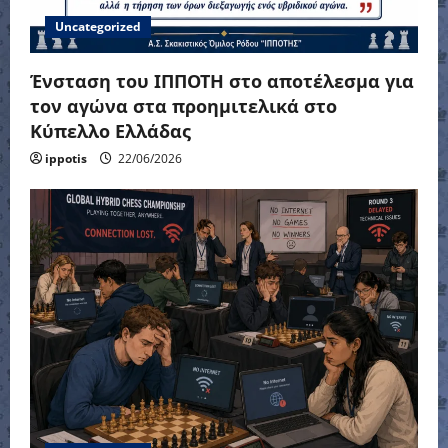
Uncategorized
Ένσταση του ΙΠΠΟΤΗ στο αποτέλεσμα για
τον αγώνα στα προημιτελικά στο
Κύπελλο Ελλάδας
ippotis
22/06/2026