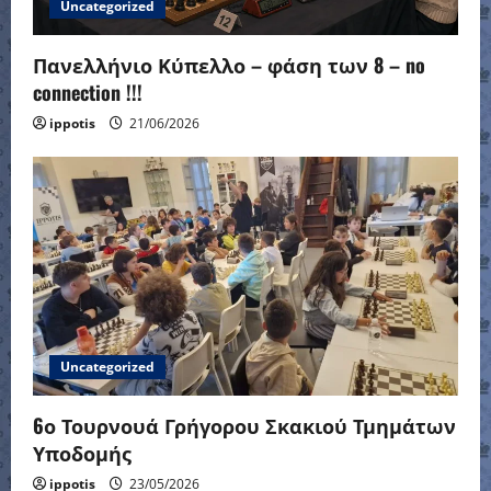
Uncategorized
Πανελλήνιο Κύπελλο – φάση των 8 – no
connection !!!
ippotis
21/06/2026
Uncategorized
6ο Τουρνουά Γρήγορου Σκακιού Τμημάτων
Υποδομής
ippotis
23/05/2026