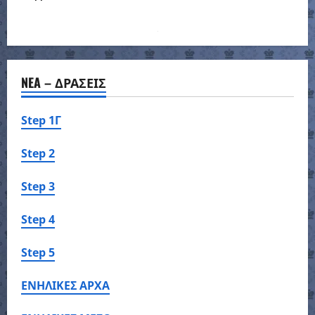
NEA – ΔΡΑΣΕΙΣ
Step 1Γ
Step 2
Step 3
Step 4
Step 5
ΕΝΗΛΙΚΕΣ ΑΡΧΑ