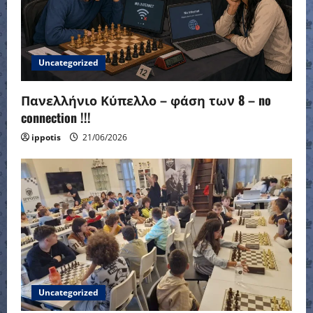
Uncategorized
Πανελλήνιο Κύπελλο – φάση των 8 – no
connection !!!
ippotis
21/06/2026
Uncategorized