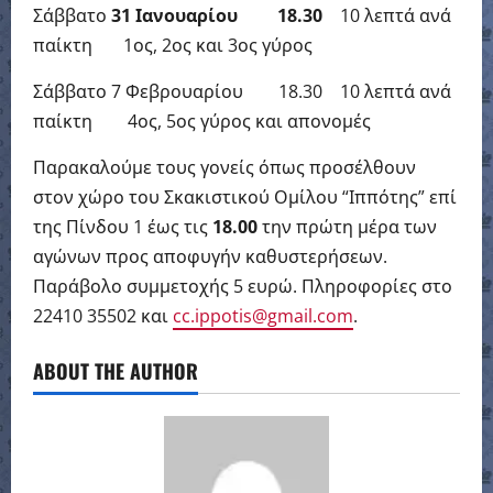
Σάββατο
31 Ιανουαρίου
18.30
10 λεπτά ανά
παίκτη 1ος, 2ος και 3ος γύρος
Σάββατο 7 Φεβρουαρίου 18.30 10 λεπτά ανά
παίκτη 4ος, 5ος γύρος και απονομές
Παρακαλούμε τους γονείς όπως προσέλθουν
στον χώρο του Σκακιστικού Ομίλου “Ιππότης” επί
της Πίνδου 1 έως τις
18.00
την πρώτη μέρα των
αγώνων προς αποφυγήν καθυστερήσεων.
Παράβολο συμμετοχής 5 ευρώ. Πληροφορίες στο
22410 35502 και
cc.ippotis@gmail.com
.
ABOUT THE AUTHOR