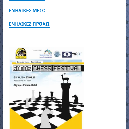
ΕΝΗΛΙΚΕΣ ΜΕΣΟ
ΕΝΗΛΙΚΕΣ ΠΡΟΧΩ