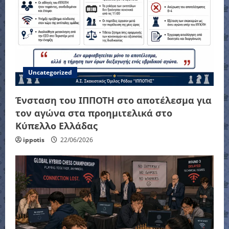
Uncategorized
Ένσταση του ΙΠΠΟΤΗ στο αποτέλεσμα για
τον αγώνα στα προημιτελικά στο
Κύπελλο Ελλάδας
ippotis
22/06/2026