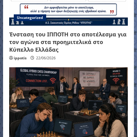
Uncategorized
Ένσταση του ΙΠΠΟΤΗ στο αποτέλεσμα για
τον αγώνα στα προημιτελικά στο
Κύπελλο Ελλάδας
ippotis
22/06/2026