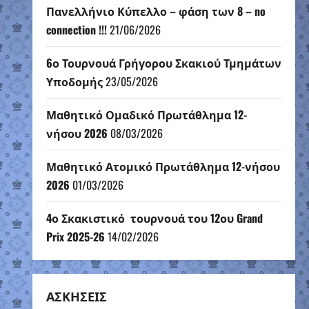
Πανελλήνιο Κύπελλο – φάση των 8 – no
connection !!!
21/06/2026
6ο Τουρνουά Γρήγορου Σκακιού Τμημάτων
Υποδομής
23/05/2026
Μαθητικό Ομαδικό Πρωτάθλημα 12-
νήσου 2026
08/03/2026
Μαθητικό Ατομικό Πρωτάθλημα 12-νήσου
2026
01/03/2026
4ο Σκακιστικό τουρνουά του 12ου Grand
Prix 2025-26
14/02/2026
ΑΣΚΗΣΕΙΣ