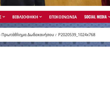
Σ
ΒΙΒΛΙΟΘΗΚΗ
ΕΠΙΚΟΙΝΩΝΙΑ
SOCIAL MEDIA
κό Πρωτάθλημα Δωδεκανήσου
P2020539_1024x768