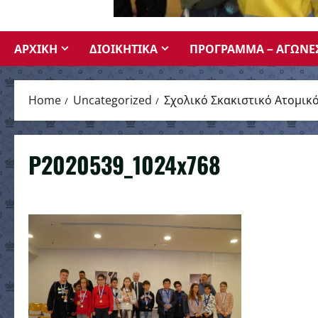
ΑΡΧΙΚΗ
ΔΙΟΙΚΗΤΙΚΑ
ΠΡΟΓΡΑΜΜΑ – ΑΓΩΝΕ
Home
Uncategorized
Σχολικό Σκακιστικό Ατομι
P2020539_1024x768