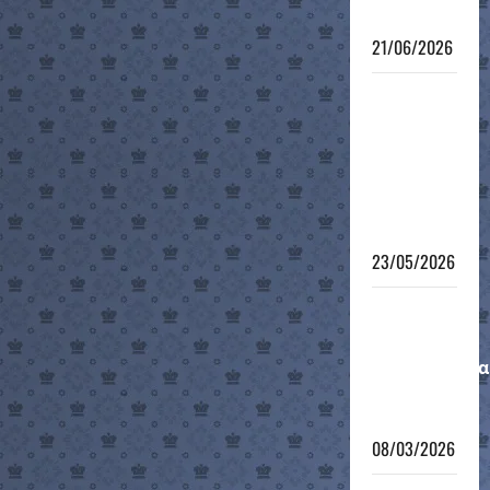
!!!
21/06/2026
6ο
Τουρνουά
Γρήγορου
Σκακιού
Τμημάτων
Υποδομής
23/05/2026
Μαθητικό
Ομαδικό
Πρωτάθλημα
12-νήσου
2026
08/03/2026