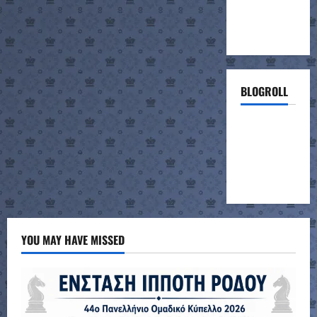
BLOGROLL
ΣΚΑΚΙΣΤΙΚΗ
ΣΥΝΑΝΤΗΣΗ
ΣΧΟΛΕΙΩΝ
(project)
YOU MAY HAVE MISSED