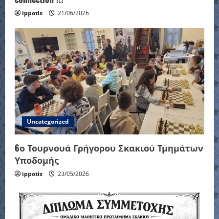
ippotis
21/06/2026
Uncategorized
6ο Τουρνουά Γρήγορου Σκακιού Τμημάτων
Υποδομής
ippotis
23/05/2026