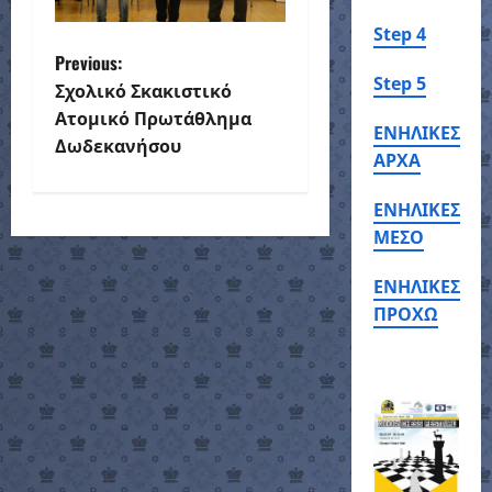
Step 4
P
Previous:
Step 5
Σχολικό Σκακιστικό
o
Ατομικό Πρωτάθλημα
ΕΝΗΛΙΚΕΣ
Δωδεκανήσου
s
ΑΡΧΑ
t
ΕΝΗΛΙΚΕΣ
ΜΕΣΟ
n
ΕΝΗΛΙΚΕΣ
a
ΠΡΟΧΩ
v
i
g
a