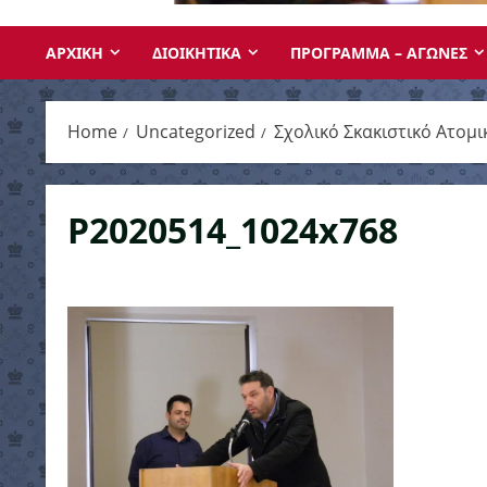
ΑΡΧΙΚΗ
ΔΙΟΙΚΗΤΙΚΑ
ΠΡΟΓΡΑΜΜΑ – ΑΓΩΝΕΣ
Home
Uncategorized
Σχολικό Σκακιστικό Ατο
P2020514_1024x768