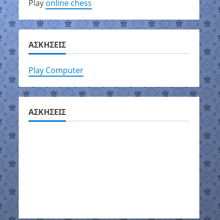
Play
online chess
ΑΣΚΗΣΕΙΣ
Play Computer
ΑΣΚΗΣΕΙΣ