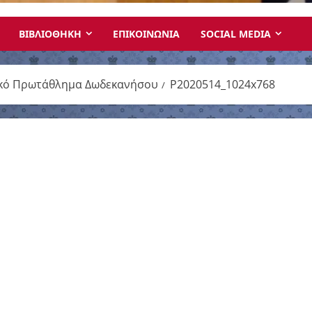
ΒΙΒΛΙΟΘΗΚΗ
ΕΠΙΚΟΙΝΩΝΙΑ
SOCIAL MEDIA
μικό Πρωτάθλημα Δωδεκανήσου
P2020514_1024x768