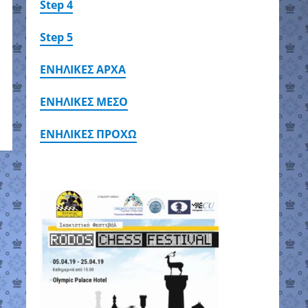
Step 4
Step 5
ΕΝΗΛΙΚΕΣ ΑΡΧΑ
ΕΝΗΛΙΚΕΣ ΜΕΣΟ
ΕΝΗΛΙΚΕΣ ΠΡΟΧΩ