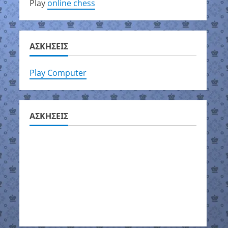
Play
online chess
ΑΣΚΗΣΕΙΣ
Play Computer
ΑΣΚΗΣΕΙΣ