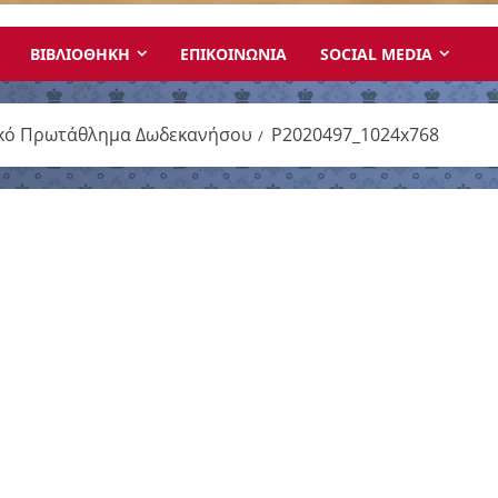
ΒΙΒΛΙΟΘΗΚΗ
ΕΠΙΚΟΙΝΩΝΙΑ
SOCIAL MEDIA
μικό Πρωτάθλημα Δωδεκανήσου
P2020497_1024x768