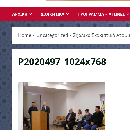
ΑΡΧΙΚΗ
ΔΙΟΙΚΗΤΙΚΑ
ΠΡΟΓΡΑΜΜΑ – ΑΓΩΝΕΣ
Home
Uncategorized
Σχολικό Σκακιστικό Ατο
P2020497_1024x768