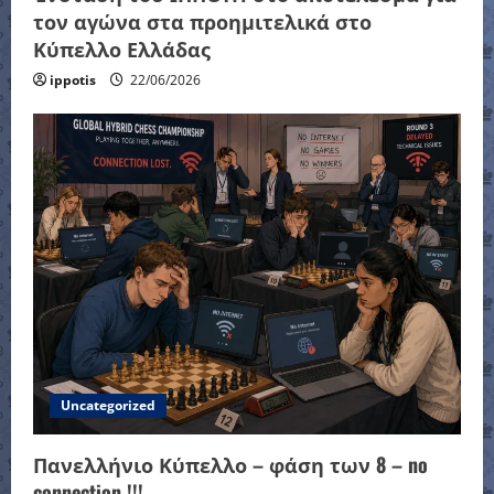
τον αγώνα στα προημιτελικά στο
Κύπελλο Ελλάδας
ippotis
22/06/2026
Uncategorized
Πανελλήνιο Κύπελλο – φάση των 8 – no
connection !!!