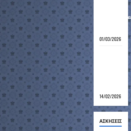
Μαθητικό
Ατομικό
Πρωτάθλημα
12-νήσου
2026
01/03/2026
4ο
Σκακιστικό
τουρνουά
του 12ου
Grand Prix
2025-26
14/02/2026
ΑΣΚΗΣΕΙΣ