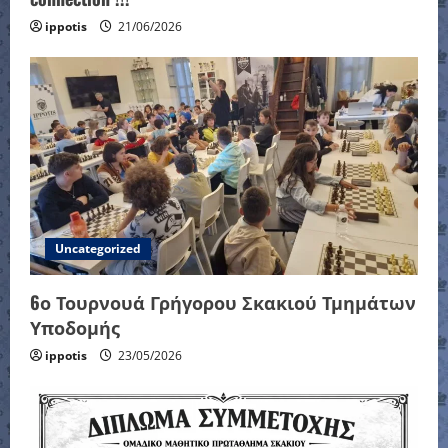
ippotis
21/06/2026
Uncategorized
6ο Τουρνουά Γρήγορου Σκακιού Τμημάτων
Υποδομής
ippotis
23/05/2026