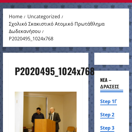
Menu
Home
Uncategorized
Σχολικό Σκακιστικό Ατομικό Πρωτάθλημα
Δωδεκανήσου
P2020495_1024x768
P2020495_1024x768
NEA –
ΔΡΑΣΕΙΣ
Step 1Γ
Step 2
Step 3