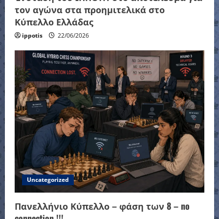
τον αγώνα στα προημιτελικά στο
Κύπελλο Ελλάδας
ippotis
22/06/2026
Uncategorized
Πανελλήνιο Κύπελλο – φάση των 8 – no
connection !!!