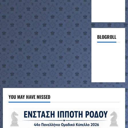
BLOGROLL
ΣΚΑΚΙΣΤΙΚΗ
ΣΥΝΑΝΤΗΣΗ
ΣΧΟΛΕΙΩΝ
(project)
YOU MAY HAVE MISSED