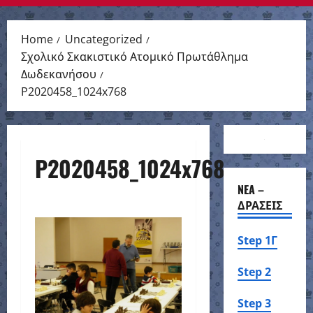
Menu
Home
Uncategorized
Σχολικό Σκακιστικό Ατομικό Πρωτάθλημα
Δωδεκανήσου
P2020458_1024x768
P2020458_1024x768
NEA –
ΔΡΑΣΕΙΣ
Step 1Γ
Step 2
Step 3