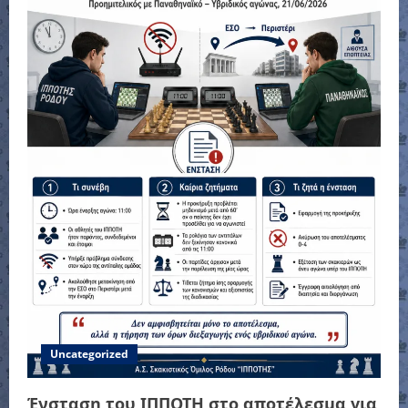
Uncategorized
Ένσταση του ΙΠΠΟΤΗ στο αποτέλεσμα για