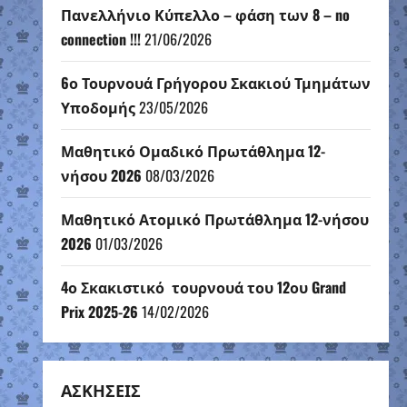
Πανελλήνιο Κύπελλο – φάση των 8 – no
connection !!!
21/06/2026
6ο Τουρνουά Γρήγορου Σκακιού Τμημάτων
Υποδομής
23/05/2026
Μαθητικό Ομαδικό Πρωτάθλημα 12-
νήσου 2026
08/03/2026
Μαθητικό Ατομικό Πρωτάθλημα 12-νήσου
2026
01/03/2026
4ο Σκακιστικό τουρνουά του 12ου Grand
Prix 2025-26
14/02/2026
ΑΣΚΗΣΕΙΣ