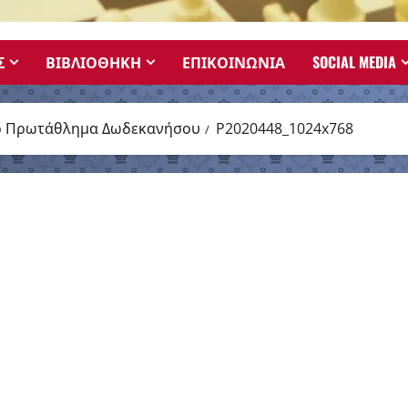
Σ
ΒΙΒΛΙΟΘΗΚΗ
ΕΠΙΚΟΙΝΩΝΙΑ
SOCIAL MEDIA
κό Πρωτάθλημα Δωδεκανήσου
P2020448_1024x768