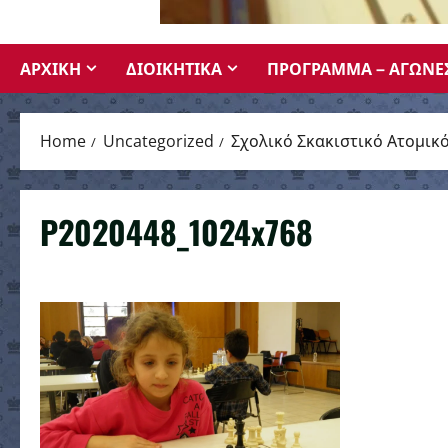
ΑΡΧΙΚΗ
ΔΙΟΙΚΗΤΙΚΑ
ΠΡΟΓΡΑΜΜΑ – ΑΓΩΝΕ
Home
Uncategorized
Σχολικό Σκακιστικό Ατομι
P2020448_1024x768