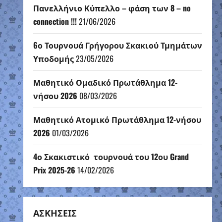
Πανελλήνιο Κύπελλο – φάση των 8 – no
connection !!!
21/06/2026
6ο Τουρνουά Γρήγορου Σκακιού Τμημάτων
Υποδομής
23/05/2026
Μαθητικό Ομαδικό Πρωτάθλημα 12-
νήσου 2026
08/03/2026
Μαθητικό Ατομικό Πρωτάθλημα 12-νήσου
2026
01/03/2026
4ο Σκακιστικό τουρνουά του 12ου Grand
Prix 2025-26
14/02/2026
ΑΣΚΗΣΕΙΣ