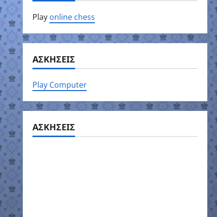
Play
online chess
ΑΣΚΗΣΕΙΣ
Play Computer
ΑΣΚΗΣΕΙΣ