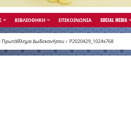
Σ
ΒΙΒΛΙΟΘΗΚΗ
ΕΠΙΚΟΙΝΩΝΙΑ
SOCIAL MEDIA
κό Πρωτάθλημα Δωδεκανήσου
P2020429_1024x768