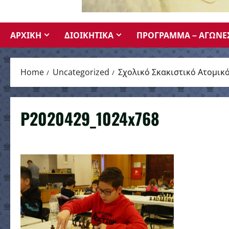
ΑΡΧΙΚΗ
ΔΙΟΙΚΗΤΙΚΑ
ΠΡΟΓΡΑΜΜΑ – ΑΓΩΝΕ
Home
Uncategorized
Σχολικό Σκακιστικό Ατομι
P2020429_1024x768