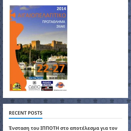
RECENT POSTS
Ένσταση του ΙΠΠΟΤΗ στο αποτέλεσμα για τον