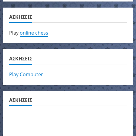
ΑΣΚΗΣΕΙΣ
Play
online chess
ΑΣΚΗΣΕΙΣ
Play Computer
ΑΣΚΗΣΕΙΣ