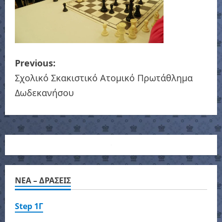
P
Previous:
Σχολικό Σκακιστικό Ατομικό Πρωτάθλημα
o
Δωδεκανήσου
s
t
n
a
NEA – ΔΡΑΣΕΙΣ
v
i
Step 1Γ