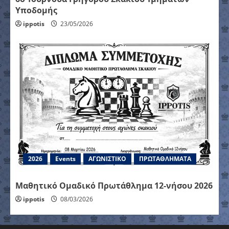
Υποδομής
ippotis
23/05/2026
2026
Events
ΑΓΩΝΙΣΤΙΚΟ
ΠΡΩΤΑΘΛΗΜΑΤΑ
Μαθητικό Ομαδικό Πρωτάθλημα 12-νήσου 2026
ippotis
08/03/2026