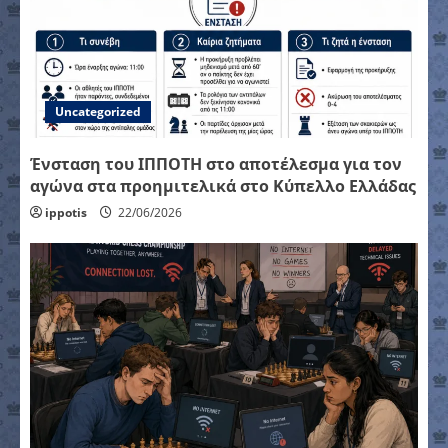
Uncategorized
Ένσταση του ΙΠΠΟΤΗ στο αποτέλεσμα για τον
αγώνα στα προημιτελικά στο Κύπελλο Ελλάδας
ippotis
22/06/2026