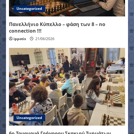
Uncategorized
Πανελλήνιο Κύπελλο – φάση των 8 – no
connection !!!
ippotis
21/06/2026
Uncategorized
6ο Τουρνουά Γρήγορου Σκακιού Τμημάτων