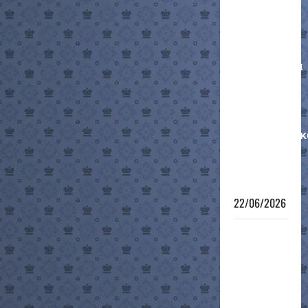
του
ΙΠΠΟΤΗ
στο
αποτέλεσμα
για τον
αγώνα
στα
προημιτελικ
στο
Κύπελλο
Ελλάδας
22/06/2026
Πανελλήνιο
Κύπελλο
– φάση
των 8 – no
connection