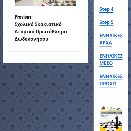
Step 4
P
Previous:
Step 5
Σχολικό Σκακιστικό
o
Ατομικό Πρωτάθλημα
ΕΝΗΛΙΚΕΣ
Δωδεκανήσου
s
ΑΡΧΑ
t
ΕΝΗΛΙΚΕΣ
ΜΕΣΟ
n
ΕΝΗΛΙΚΕΣ
a
ΠΡΟΧΩ
v
i
g
a