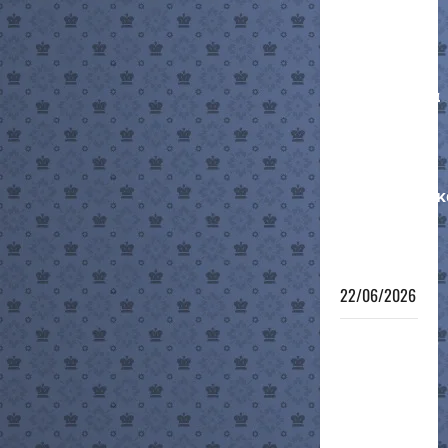
του
ΙΠΠΟΤΗ
στο
αποτέλεσμα
για τον
αγώνα
στα
προημιτελικ
στο
Κύπελλο
Ελλάδας
22/06/2026
Πανελλήνιο
Κύπελλο
– φάση
των 8 – no
connection