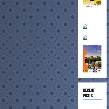
t
i
o
n
RECENT
POSTS
Ένσταση