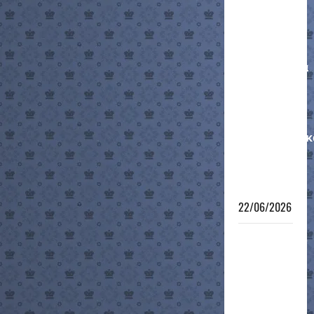
του
ΙΠΠΟΤΗ
στο
αποτέλεσμα
για τον
αγώνα
στα
προημιτελικ
στο
Κύπελλο
Ελλάδας
22/06/2026
Πανελλήνιο
Κύπελλο
– φάση
των 8 – no
connection