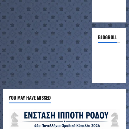
BLOGROLL
ΣΚΑΚΙΣΤΙΚΗ
ΣΥΝΑΝΤΗΣΗ
ΣΧΟΛΕΙΩΝ
(project)
YOU MAY HAVE MISSED