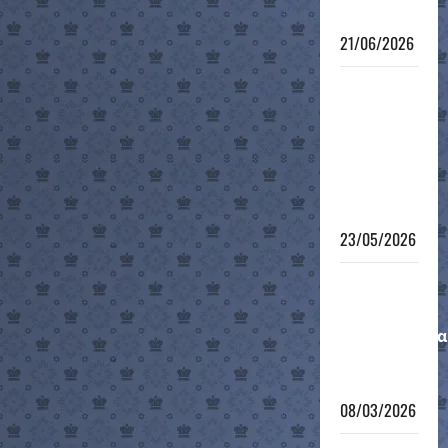
!!!
21/06/2026
6ο
Τουρνουά
Γρήγορου
Σκακιού
Τμημάτων
Υποδομής
23/05/2026
Μαθητικό
Ομαδικό
Πρωτάθλημα
12-νήσου
2026
08/03/2026