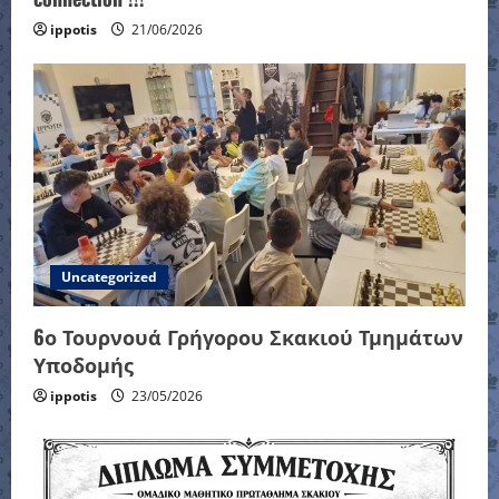
ippotis
21/06/2026
Uncategorized
6ο Τουρνουά Γρήγορου Σκακιού Τμημάτων
Υποδομής
ippotis
23/05/2026