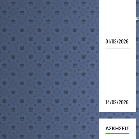
Μαθητικό
Ατομικό
Πρωτάθλημα
12-νήσου
2026
01/03/2026
4ο
Σκακιστικό
τουρνουά
του 12ου
Grand Prix
2025-26
14/02/2026
ΑΣΚΗΣΕΙΣ