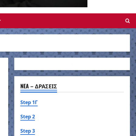
NEA – ΔΡΑΣΕΙΣ
Step 1Γ
Step 2
Step 3