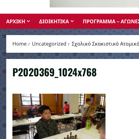
ΑΡΧΙΚΗ
ΔΙΟΙΚΗΤΙΚΑ
ΠΡΟΓΡΑΜΜΑ – ΑΓΩΝΕ
Home
Uncategorized
Σχολικό Σκακιστικό Ατομι
P2020369_1024x768