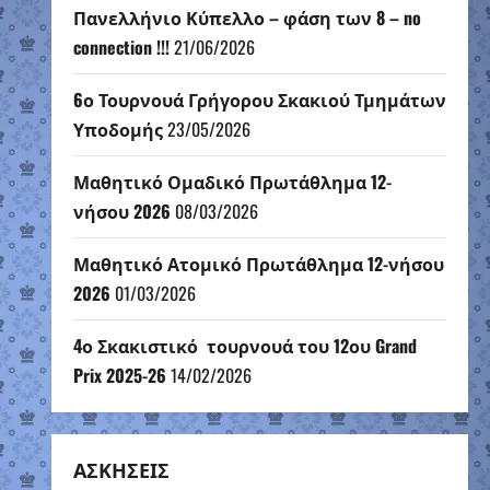
Πανελλήνιο Κύπελλο – φάση των 8 – no
connection !!!
21/06/2026
6ο Τουρνουά Γρήγορου Σκακιού Τμημάτων
Υποδομής
23/05/2026
Μαθητικό Ομαδικό Πρωτάθλημα 12-
νήσου 2026
08/03/2026
Μαθητικό Ατομικό Πρωτάθλημα 12-νήσου
2026
01/03/2026
4ο Σκακιστικό τουρνουά του 12ου Grand
Prix 2025-26
14/02/2026
ΑΣΚΗΣΕΙΣ