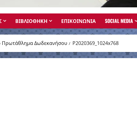
Σ
ΒΙΒΛΙΟΘΗΚΗ
ΕΠΙΚΟΙΝΩΝΙΑ
SOCIAL MEDIA
κό Πρωτάθλημα Δωδεκανήσου
P2020369_1024x768