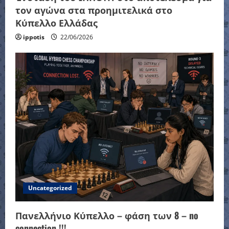
τον αγώνα στα προημιτελικά στο
Κύπελλο Ελλάδας
ippotis
22/06/2026
Uncategorized
Πανελλήνιο Κύπελλο – φάση των 8 – no
connection !!!