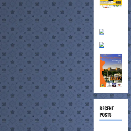
t
i
o
n
RECENT
POSTS
Ένσταση