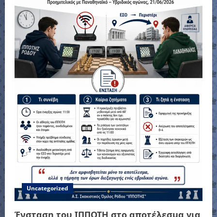
Uncategorized
Ένσταση του ΙΠΠΟΤΗ στο αποτέλεσμα για