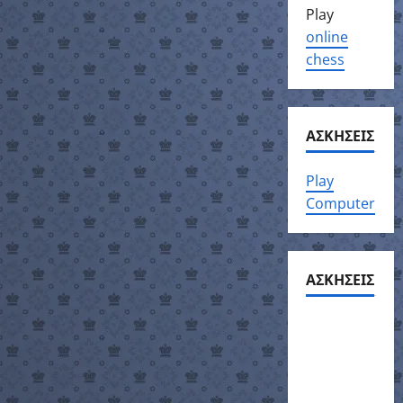
Play
online
chess
ΑΣΚΗΣΕΙΣ
Play
Computer
ΑΣΚΗΣΕΙΣ