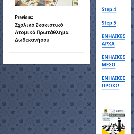
Step 4
P
Previous:
Step 5
Σχολικό Σκακιστικό
o
Ατομικό Πρωτάθλημα
ΕΝΗΛΙΚΕΣ
Δωδεκανήσου
s
ΑΡΧΑ
t
ΕΝΗΛΙΚΕΣ
ΜΕΣΟ
n
ΕΝΗΛΙΚΕΣ
a
ΠΡΟΧΩ
v
i
g
a