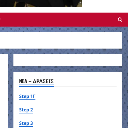
NEA – ΔΡΑΣΕΙΣ
Step 1Γ
Step 2
Step 3