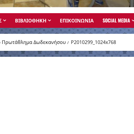
Σ
ΒΙΒΛΙΟΘΗΚΗ
ΕΠΙΚΟΙΝΩΝΙΑ
SOCIAL MEDIA
κό Πρωτάθλημα Δωδεκανήσου
P2010299_1024x768