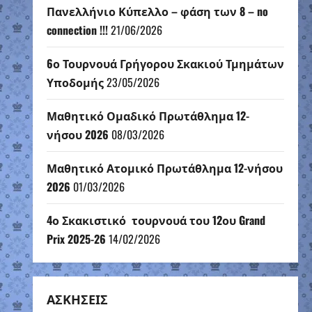
Πανελλήνιο Κύπελλο – φάση των 8 – no
connection !!!
21/06/2026
6ο Τουρνουά Γρήγορου Σκακιού Τμημάτων
Υποδομής
23/05/2026
Μαθητικό Ομαδικό Πρωτάθλημα 12-
νήσου 2026
08/03/2026
Μαθητικό Ατομικό Πρωτάθλημα 12-νήσου
2026
01/03/2026
4ο Σκακιστικό τουρνουά του 12ου Grand
Prix 2025-26
14/02/2026
ΑΣΚΗΣΕΙΣ