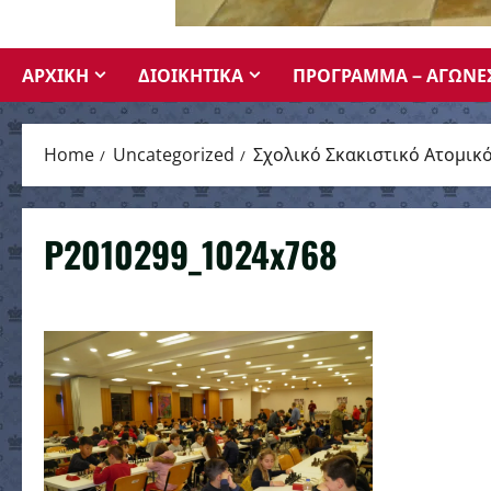
ΑΡΧΙΚΗ
ΔΙΟΙΚΗΤΙΚΑ
ΠΡΟΓΡΑΜΜΑ – ΑΓΩΝΕ
Home
Uncategorized
Σχολικό Σκακιστικό Ατομι
P2010299_1024x768