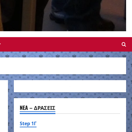
NEA – ΔΡΑΣΕΙΣ
Step 1Γ