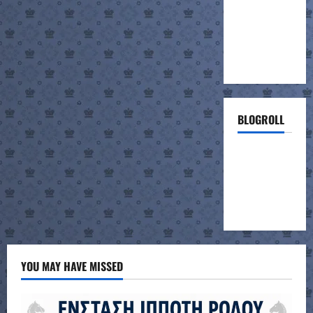
BLOGROLL
ΣΚΑΚΙΣΤΙΚΗ
ΣΥΝΑΝΤΗΣΗ
ΣΧΟΛΕΙΩΝ
(project)
YOU MAY HAVE MISSED