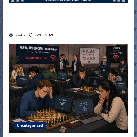
Ένσταση του ΙΠΠΟΤΗ στο αποτέλεσμα για
τον αγώνα στα προημιτελικά στο
Κύπελλο Ελλάδας
ippotis
22/06/2026
Uncategorized