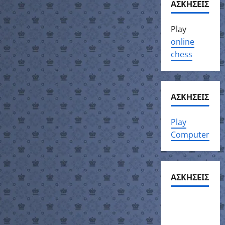
ΑΣΚΗΣΕΙΣ
Play
online
chess
ΑΣΚΗΣΕΙΣ
Play
Computer
ΑΣΚΗΣΕΙΣ