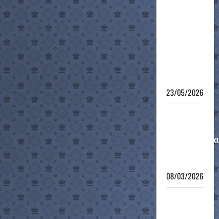
6ο
Τουρνουά
Γρήγορου
Σκακιού
Τμημάτων
Υποδομής
23/05/2026
Μαθητικό
Ομαδικό
Πρωτάθλημα
12-νήσου
2026
08/03/2026
Μαθητικό
Ατομικό