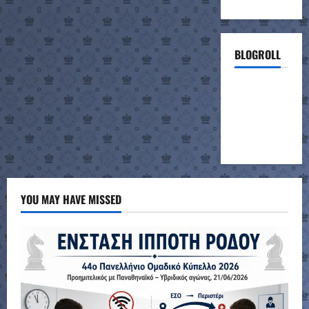
BLOGROLL
ΣΚΑΚΙΣΤΙΚΗ
ΣΥΝΑΝΤΗΣΗ
ΣΧΟΛΕΙΩΝ
(project)
YOU MAY HAVE MISSED