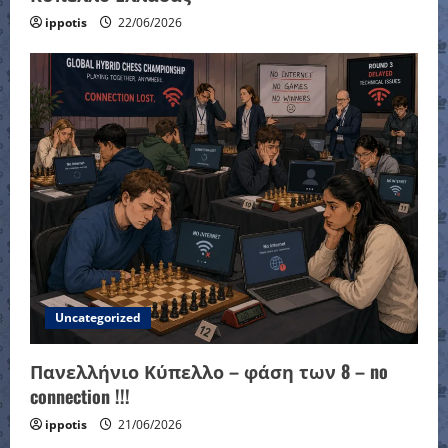
ippotis
22/06/2026
Uncategorized
Πανελλήνιο Κύπελλο – φάση των 8 – no
connection !!!
ippotis
21/06/2026