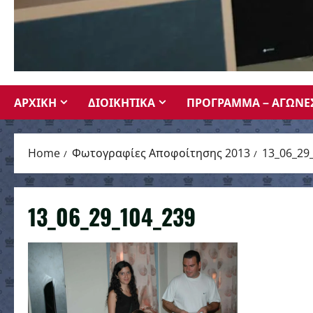
ΑΡΧΙΚΗ
ΔΙΟΙΚΗΤΙΚΑ
ΠΡΟΓΡΑΜΜΑ – ΑΓΩΝΕ
Home
Φωτογραφίες Αποφοίτησης 2013
13_06_29
13_06_29_104_239