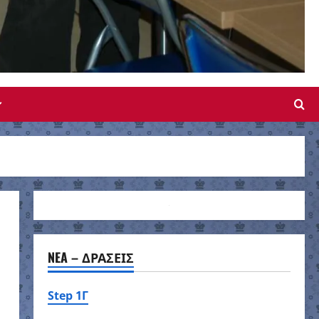
NEA – ΔΡΑΣΕΙΣ
Step 1Γ