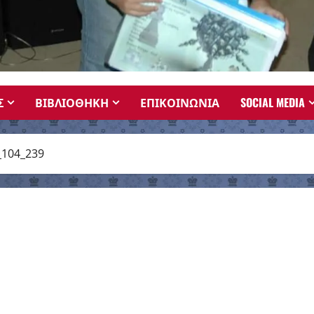
Σ
ΒΙΒΛΙΟΘΗΚΗ
ΕΠΙΚΟΙΝΩΝΙΑ
SOCIAL MEDIA
_104_239