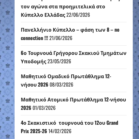
τον αγώνα στα προημιτελικά στο
Κύπελλο Ελλάδας
22/06/2026
Πανελλήνιο Κύπελλο – φάση των 8 – no
connection !!!
21/06/2026
6ο Τουρνουά Γρήγορου Σκακιού Τμημάτων
Υποδομής
23/05/2026
Μαθητικό Ομαδικό Πρωτάθλημα 12-
νήσου 2026
08/03/2026
Μαθητικό Ατομικό Πρωτάθλημα 12-νήσου
2026
01/03/2026
4ο Σκακιστικό τουρνουά του 12ου Grand
Prix 2025-26
14/02/2026