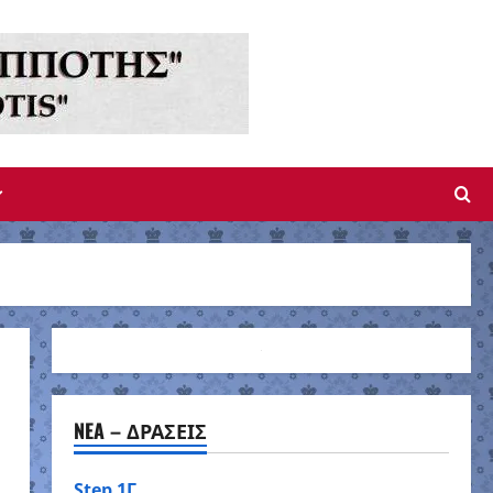
NEA – ΔΡΑΣΕΙΣ
Step 1Γ