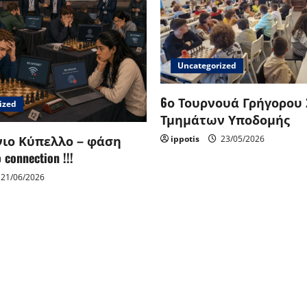
Uncategorized
6ο Τουρνουά Γρήγορου
ized
Τμημάτων Υποδομής
ιο Κύπελλο – φάση
ippotis
23/05/2026
connection !!!
21/06/2026