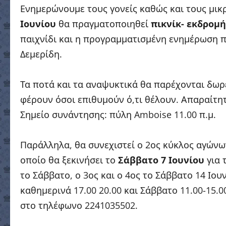
Ενημερώνουμε τους γονείς καθώς και τους μικρ
Ιουνίου
θα πραγματοποιηθεί
πικνίκ- εκδρομή
παιχνίδι και η προγραμματισμένη ενημέρωση π
Δεμερίδη.
Τα ποτά και τα αναψυκτικά θα παρέχονται δωρ
φέρουν όσοι επιθυμούν ό,τι θέλουν. Απαραίτη
Σημείο συνάντησης: πύλη Amboise 11.00 π.μ.
Παράλληλα, θα συνεχιστεί ο 2ος κύκλος αγών
οποίο θα ξεκινήσει το
Σάββατο 7 Ιουνίου
για τ
το Σάββατο, ο 3ος και ο 4ος το Σάββατο 14 Ιου
καθημερινά 17.00 20.00 και Σάββατο 11.00-15.0
στο τηλέφωνο 2241035502.