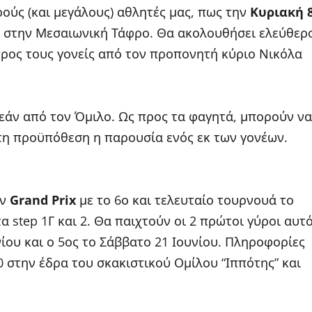
ούς (και μεγάλους) αθλητές μας, πως την
Κυριακή 
στην Μεσαιωνική Τάφρο. Θα ακολουθήσει ελεύθερ
ρος τους γονείς από τον προπονητή κύριο Νικόλα
εάν από τον Όμιλο. Ως προς τα φαγητά, μπορούν να
τη προϋπόθεση η παρουσία ενός εκ των γονέων.
ων
Grand Prix
με το 6ο και τελευταίο τουρνουά το
α step 1Γ και 2.
Θα παιχτούν οι 2 πρώτοι γύροι αυτ
νίου και ο 5ος το Σάββατο 21 Ιουνίου. Πληροφορίες
0 στην έδρα του σκακιστικού Ομίλου “Ιππότης” και