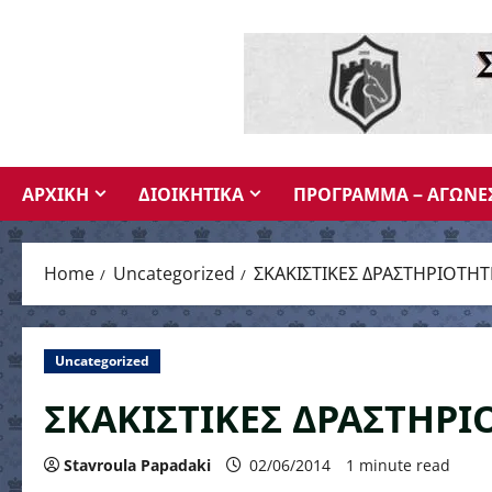
Skip
to
content
ΑΡΧΙΚΗ
ΔΙΟΙΚΗΤΙΚΑ
ΠΡΟΓΡΑΜΜΑ – ΑΓΩΝΕ
Home
Uncategorized
ΣΚΑΚΙΣΤΙΚΕΣ ΔΡΑΣΤΗΡΙΟΤΗΤ
Uncategorized
ΣΚΑΚΙΣΤΙΚΕΣ ΔΡΑΣΤΗΡΙΟ
Stavroula Papadaki
02/06/2014
1 minute read