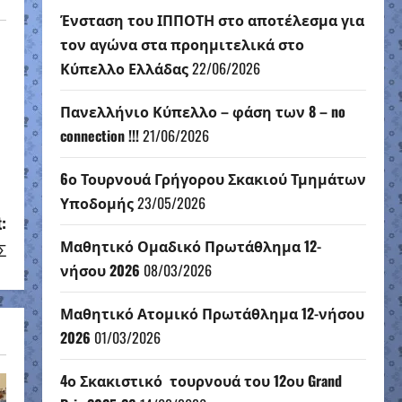
Ένσταση του ΙΠΠΟΤΗ στο αποτέλεσμα για
τον αγώνα στα προημιτελικά στο
Κύπελλο Ελλάδας
22/06/2026
Πανελλήνιο Κύπελλο – φάση των 8 – no
connection !!!
21/06/2026
6ο Τουρνουά Γρήγορου Σκακιού Τμημάτων
Υποδομής
23/05/2026
:
Μαθητικό Ομαδικό Πρωτάθλημα 12-
Σ
νήσου 2026
08/03/2026
Μαθητικό Ατομικό Πρωτάθλημα 12-νήσου
2026
01/03/2026
4ο Σκακιστικό τουρνουά του 12ου Grand