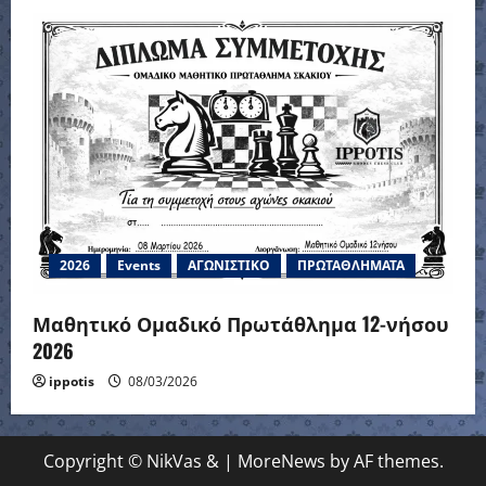
2026
Events
ΑΓΩΝΙΣΤΙΚΟ
ΠΡΩΤΑΘΛΗΜΑΤΑ
Μαθητικό Ομαδικό Πρωτάθλημα 12-νήσου
2026
ippotis
08/03/2026
Copyright © NikVas &
|
MoreNews
by AF themes.