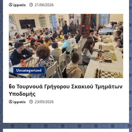
ippotis
21/06/2026
Uncategorized
6ο Τουρνουά Γρήγορου Σκακιού Τμημάτων
Υποδομής
ippotis
23/05/2026