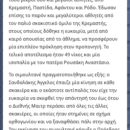
Κρεμαστή, Παστίδα, Αφάντου και Ρόδο. Έδωσαν
επίσης το παρόν και μεγαλύτεροι αθλητές από
τον παλιό σκακιστικό όμιλο της Κρεμαστής,
στους οποίους δόθηκε η ευκαιρία, μετά από
καιρό απουσίας από το άθλημα, να προσφέρουν
μία επιπλέον πρόκληση στον προπονητή. Το
τελικό αποτέλεσμα ήταν 49 νίκες και μία
ισοπαλία με τον πατέρα Ρουσάκη Αναστάσιο.
Το σιμουλτανέ πραγματοποιήθηκε ως εξής: ο
Σανδαλάκης Άγγελος έπαιζε μία κίνηση σε κάθε
σκακιέρα και ο εκάστοτε αντίπαλός του είχε την
ευκαιρία να σκεφθεί την απάντησή του έως ότου
ο Διεθνής Μαιτρ περάσει από όλες τις άλλες
σκακιέρες, οι οποίες ήταν στημένες σε σχήμα
ορθογωνίου και να ξαναφθάσει πάλι στην αρχή.
Την εκκίνηση του σιμουλτανέ κήρυξε ο Πρόεδρος