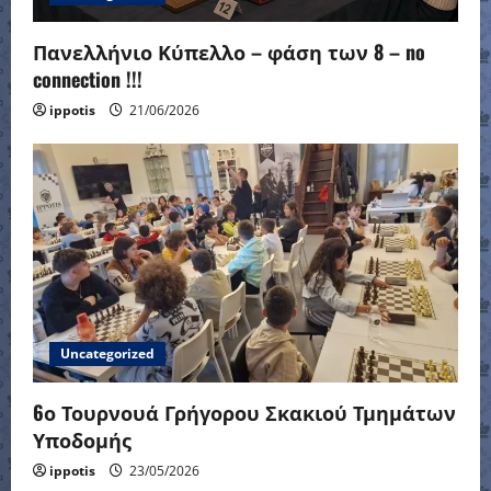
Πανελλήνιο Κύπελλο – φάση των 8 – no
connection !!!
ippotis
21/06/2026
Uncategorized
6ο Τουρνουά Γρήγορου Σκακιού Τμημάτων
Υποδομής
ippotis
23/05/2026