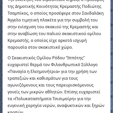
της Δημοτικής Κοινότητας Κρεμαστής Ποδιώτης
Τσαμπίκος, ο οποίος προσέφερε στον Σανδαλάκη
Άγγελο τιμητική πλακέτα για την συμβολή του
στην ενίσχυση του σκακιού της Κρεμαστής και
στην αναβίωση του παλιού σκακιστικού ομίλου
Κρεμαστής, ο οποίος είχε αρκετά ισχυρή
παρουσία στον σκακιστικό χώρο.
Ο Σκακιστικός Ομίλου Ρόδου “Ιππότης”
ευχαριστεί θερμά τον Φιλανθρωπικό Σύλλογο
«Παναγία η Ελεημονήτρια» για την χρήση των
τραπεζιών και καθισμάτων για τους
αγωνιζόμενους και τους παρευρισκόμενους
γονείς των μικρών αθλητών. Επίσης ευχαριστεί
τα «Πολυκαταστήματα Τσισιμοίρη» για την
ευγενική χορηγία νερών, αναψυκτικών και ξηρών
καρπών.