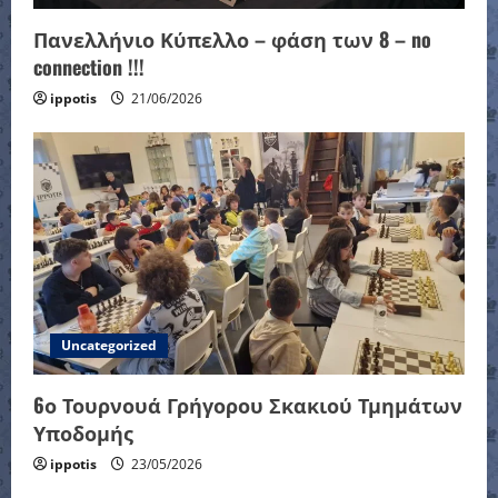
Πανελλήνιο Κύπελλο – φάση των 8 – no
connection !!!
ippotis
21/06/2026
Uncategorized
6ο Τουρνουά Γρήγορου Σκακιού Τμημάτων
Υποδομής
ippotis
23/05/2026