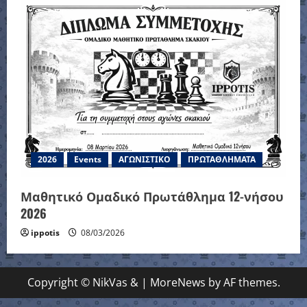
2026
Events
ΑΓΩΝΙΣΤΙΚΟ
ΠΡΩΤΑΘΛΗΜΑΤΑ
Μαθητικό Ομαδικό Πρωτάθλημα 12-νήσου
2026
ippotis
08/03/2026
Copyright © NikVas &
|
MoreNews
by AF themes.