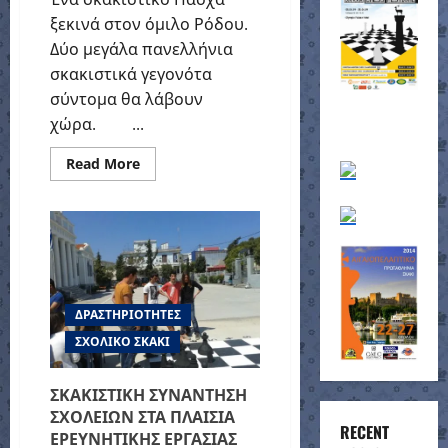
ξεκινά στον όμιλο Ρόδου.
Δύο μεγάλα πανελλήνια
σκακιστικά γεγονότα
σύντομα θα λάβουν
χώρα. ...
Read
Read More
more
about
Αγωνιστικές
αποστολές
ΔΡΑΣΤΗΡΙΟΤΗΤΕΣ
ΣΧΟΛΙΚΟ ΣΚΑΚΙ
ΣΚΑΚΙΣΤΙΚΗ ΣΥΝΑΝΤΗΣΗ
ΣΧΟΛΕΙΩΝ ΣΤΑ ΠΛΑΙΣΙΑ
RECENT
ΕΡΕΥΝΗΤΙΚΗΣ ΕΡΓΑΣΙΑΣ