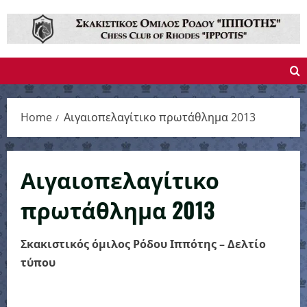
Skip
to
content
Home
Αιγαιοπελαγίτικο πρωτάθλημα 2013
Αιγαιοπελαγίτικο
πρωτάθλημα 2013
Σκακιστικός όμιλος Ρόδου Ιππότης – Δελτίο
τύπου