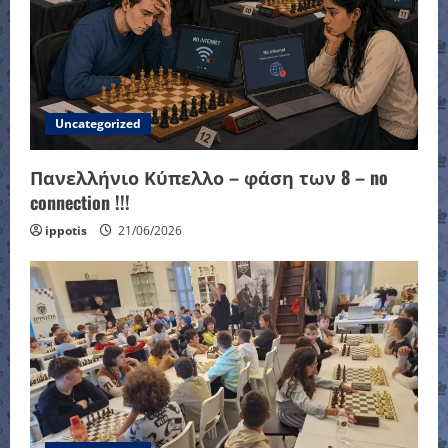
Uncategorized
Πανελλήνιο Κύπελλο – φάση των 8 – no
connection !!!
ippotis
21/06/2026