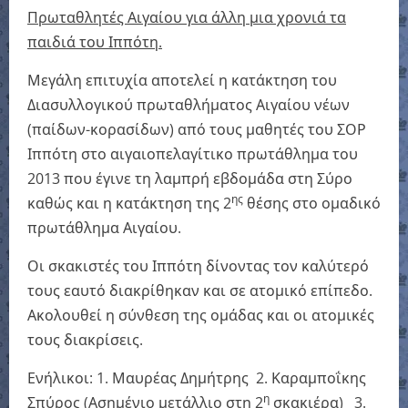
Πρωταθλητές Αιγαίου για άλλη μια χρονιά τα
παιδιά του Ιππότη.
Μεγάλη επιτυχία αποτελεί η κατάκτηση του
Διασυλλογικού πρωταθλήματος Αιγαίου νέων
(παίδων-κορασίδων) από τους μαθητές του ΣΟΡ
Ιππότη στο αιγαιοπελαγίτικο πρωτάθλημα του
2013 που έγινε τη λαμπρή εβδομάδα στη Σύρο
ης
καθώς και η κατάκτηση της 2
θέσης στο ομαδικό
πρωτάθλημα Αιγαίου.
Οι σκακιστές του Ιππότη δίνοντας τον καλύτερό
τους εαυτό διακρίθηκαν και σε ατομικό επίπεδο.
Ακολουθεί η σύνθεση της ομάδας και οι ατομικές
τους διακρίσεις.
Ενήλικοι: 1. Μαυρέας Δημήτρης 2. Καραμποΐκης
η
Σπύρος (Ασημένιο μετάλλιο στη 2
σκακιέρα) 3.