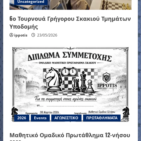
Uncategorized
6ο Τουρνουά Γρήγορου Σκακιού Τμημάτων
Υποδομής
ippotis
23/05/2026
2026
Events
ΑΓΩΝΙΣΤΙΚΟ
ΠΡΩΤΑΘΛΗΜΑΤΑ
Μαθητικό Ομαδικό Πρωτάθλημα 12-νήσου