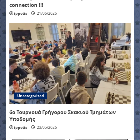
connection !!!
ippotis
21/06/2026
Uncategorized
6ο Τουρνουά Γρήγορου Σκακιού Τμημάτων
Υποδομής
ippotis
23/05/2026