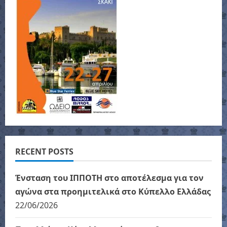
RECENT POSTS
Ένσταση του ΙΠΠΟΤΗ στο αποτέλεσμα για τον
αγώνα στα προημιτελικά στο Κύπελλο Ελλάδας
22/06/2026