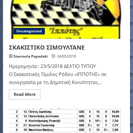
Uncategorized
ΣΚΑΚΙΣΤΙΚΟ ΣΙΜΟΥΛΤΑΝΕ
Stavroula Papadaki
24/05/2018
Ημερομηνία : 23/5/2018 ΔΕΛΤΙΟ ΤΥΠΟΥ
Ο Σκακιστικός Όμιλος Ρόδου «ΙΠΠΟΤΗΣ» σε
συνεργασία με τη Δημοτική Κοινότητας...
Read
Read More
more
about
ΣΚΑΚΙΣΤΙΚΟ
ΣΙΜΟΥΛΤΑΝΕ