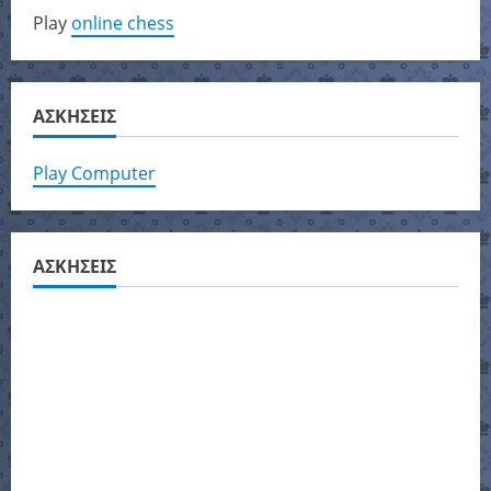
Play
online chess
ΑΣΚΗΣΕΙΣ
Play Computer
ΑΣΚΗΣΕΙΣ