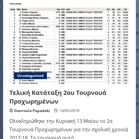
4ο
Τουρνουά
6ου
Grand
Prix
Uncategorized
Τελική Κατάταξη 2ου Τουρνουά
Προχωρημένων
Stavroula Papadaki
14/05/2018
Ολοκληρώθηκε την Κυριακή 13 Μαίου το 2ο
Τουρνουά Προχωρημένων για την σχολική χρονιά
2017-18. Το τουρνουά αυτό...