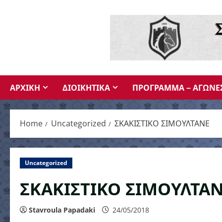
Skip
to
content
ΑΡΧΙΚΗ
ΔΙΟΙΚΗΤΙΚΑ
ΠΡΟΓΡΑΜΜΑ – ΑΓΩΝΕ
Home
Uncategorized
ΣΚΑΚΙΣΤΙΚΟ ΣΙΜΟΥΛΤΑΝΕ
Uncategorized
ΣΚΑΚΙΣΤΙΚΟ ΣΙΜΟΥΛΤΑ
Stavroula Papadaki
24/05/2018