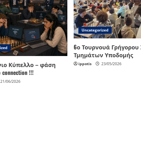
Uncategorized
6ο Τουρνουά Γρήγορου
ized
Τμημάτων Υποδομής
ιο Κύπελλο – φάση
ippotis
23/05/2026
connection !!!
21/06/2026