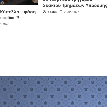
Σκακιού Τμημάτων Υποδομή
 Κύπελλο – φάση
ippotis
23/05/2026
nection !!!
6/2026