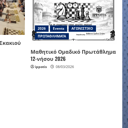
2026
Events
ΑΓΩΝΙΣΤΙΚΟ
ΠΡΩΤΑΘΛΗΜΑΤΑ
 Σκακιού
Μαθητικό Ομαδικό Πρωτάθλημα
12-νήσου 2026
ippotis
08/03/2026