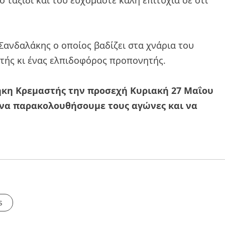
 ταξίδι και του ευχόμαστε καλή επιτυχία σε ότι
Σανδαλάκης ο οποίος βαδίζει στα χνάρια του
στής κι ένας ελπιδοφόρος προπονητής.
ήκη Κρεμαστής την προσεχή Κυριακή 27 Μαΐου
ε, να παρακολουθήσουμε τους αγώνες και να
s