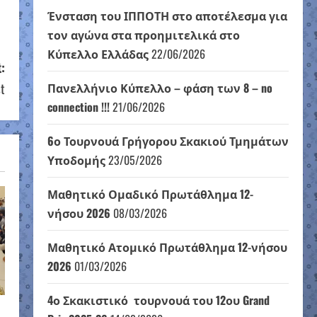
Ένσταση του ΙΠΠΟΤΗ στο αποτέλεσμα για
τον αγώνα στα προημιτελικά στο
Κύπελλο Ελλάδας
22/06/2026
:
t
Πανελλήνιο Κύπελλο – φάση των 8 – no
connection !!!
21/06/2026
6ο Τουρνουά Γρήγορου Σκακιού Τμημάτων
Υποδομής
23/05/2026
Μαθητικό Ομαδικό Πρωτάθλημα 12-
νήσου 2026
08/03/2026
Μαθητικό Ατομικό Πρωτάθλημα 12-νήσου
2026
01/03/2026
4ο Σκακιστικό τουρνουά του 12ου Grand