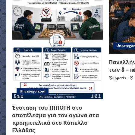
Uncategor
Πανελλήν
των 8 – no 
ippotis
Uncategorized
Ένσταση του ΙΠΠΟΤΗ στο
αποτέλεσμα για τον αγώνα στα
προημιτελικά στο Κύπελλο
Ελλάδας