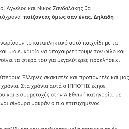
οί Άγγελος και Νίκος Σανδαλάκης θα
υτόχρονα,
παίζοντας όμως σαν ένας. Δηλαδή
 γνωρίσουν το καταπληκτικό αυτό παιχνίδι με τα
και μια ευκαιρία να αποχαιρετήσουμε τον φίλο και
ίγει τα φτερά του για μεγαλύτερες προκλήσεις.
λύτερους Έλληνες σκακιστές και προπονητές και μας
ία χρόνια. Στα χρόνια αυτά ο ΙΠΠΟΤΗΣ έζησε
ου και 3 συμμετοχές στην Α Εθνική κατηγορία, με
ίναι σίγουρα μακράν ο πιο επιτυχημένος