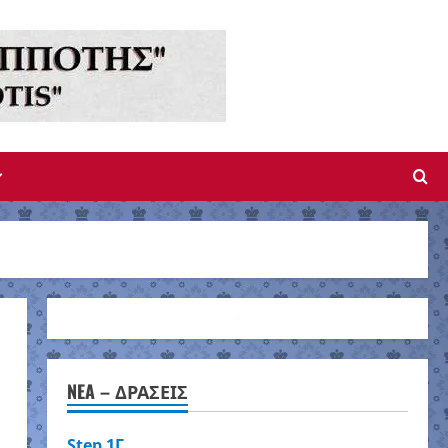
NEA – ΔΡΑΣΕΙΣ
Step 1Γ