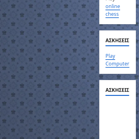
online
chess
ΑΣΚΗΣΕΙΣ
Play
Computer
ΑΣΚΗΣΕΙΣ