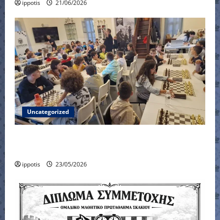
ippotis
21/06/2026
Uncategorized
6ο Τουρνουά Γρήγορου Σκακιού Τμημάτων
Υποδομής
ippotis
23/05/2026