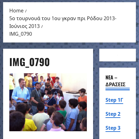
Menu
Home
5ο τουρνουά του 1ου γκραν πρι Ρόδου 2013-
Ιούνιος 2013
IMG_0790
IMG_0790
NEA –
ΔΡΑΣΕΙΣ
Step 1Γ
Step 2
Step 3