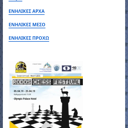
i
ΕΝΗΛΙΚΕΣ ΑΡΧΑ
o
ΕΝΗΛΙΚΕΣ ΜΕΣΟ
n
ΕΝΗΛΙΚΕΣ ΠΡΟΧΩ