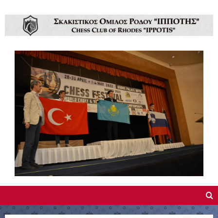
Skip
to
content