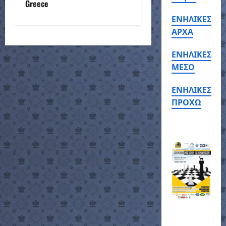
o
Greece
s
ΕΝΗΛΙΚΕΣ
ΑΡΧΑ
t
ΕΝΗΛΙΚΕΣ
n
ΜΕΣΟ
a
ΕΝΗΛΙΚΕΣ
ΠΡΟΧΩ
v
i
g
a
t
i