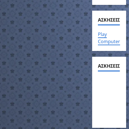
ΑΣΚΗΣΕΙΣ
Play
Computer
ΑΣΚΗΣΕΙΣ