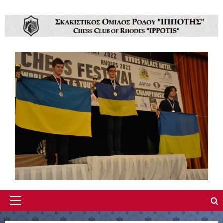
Skip
to
content
Primary
Menu