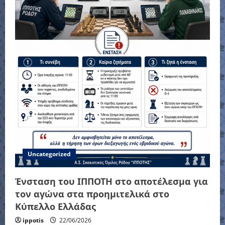
Uncategorized
Ένσταση του ΙΠΠΟΤΗ στο αποτέλεσμα για
τον αγώνα στα προημιτελικά στο
Κύπελλο Ελλάδας
ippotis
22/06/2026