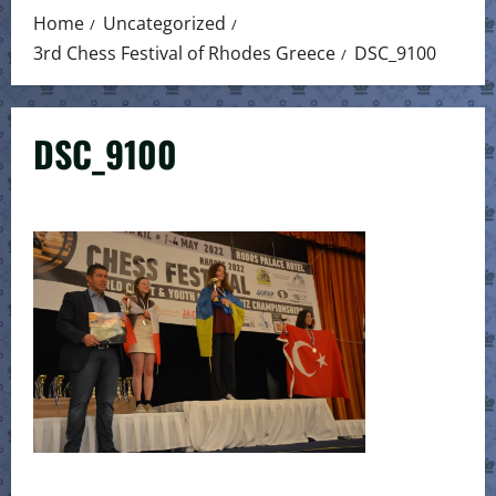
Home
Uncategorized
3rd Chess Festival of Rhodes Greece
DSC_9100
DSC_9100