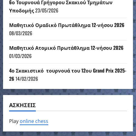
6ο Τουρνουά Γρήγορου Σκακιού Τμημάτων
Υποδομής
23/05/2026
Μαθητικό Ομαδικό Πρωτάθλημα 12-νήσου 2026
08/03/2026
Μαθητικό Ατομικό Πρωτάθλημα 12-νήσου 2026
01/03/2026
4ο Σκακιστικό τουρνουά του 12ου Grand Prix 2025-
26
14/02/2026
ΑΣΚΗΣΕΙΣ
Play
online chess