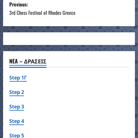
P
Previous:
o
3rd Chess Festival of Rhodes Greece
s
t
n
NEA – ΔΡΑΣΕΙΣ
a
v
Step 1Γ
i
Step 2
g
Step 3
a
Step 4
t
Step 5