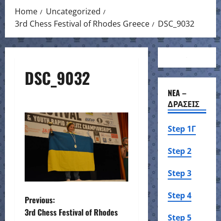
Home
Uncategorized
3rd Chess Festival of Rhodes Greece
DSC_9032
DSC_9032
NEA –
ΔΡΑΣΕΙΣ
Step 1Γ
Step 2
Step 3
Step 4
P
Previous:
3rd Chess Festival of Rhodes
Step 5