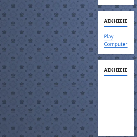
ΑΣΚΗΣΕΙΣ
Play
Computer
ΑΣΚΗΣΕΙΣ