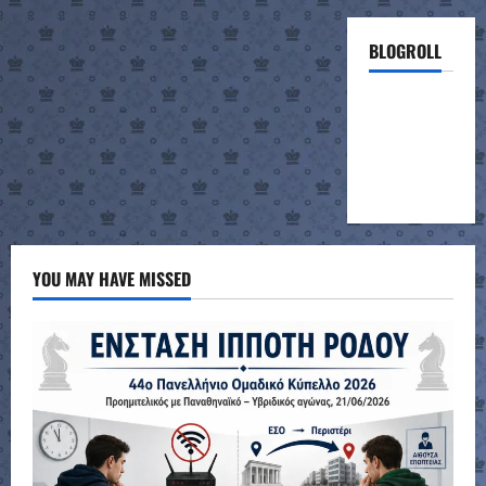
BLOGROLL
ΣΚΑΚΙΣΤΙΚΗ
ΣΥΝΑΝΤΗΣΗ
ΣΧΟΛΕΙΩΝ
(project)
YOU MAY HAVE MISSED