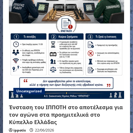
Uncategorized
Ένσταση του ΙΠΠΟΤΗ στο αποτέλεσμα για
τον αγώνα στα προημιτελικά στο
Κύπελλο Ελλάδας
ippotis
22/06/2026