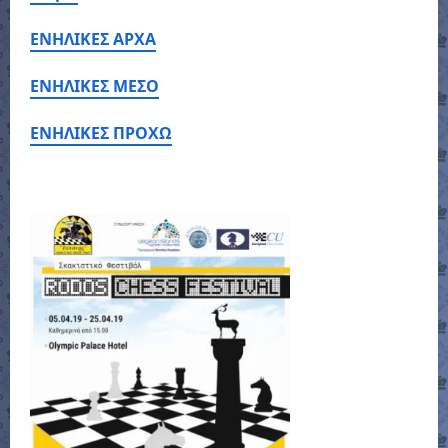
i
ΕΝΗΛΙΚΕΣ ΑΡΧΑ
o
ΕΝΗΛΙΚΕΣ ΜΕΣΟ
n
ΕΝΗΛΙΚΕΣ ΠΡΟΧΩ