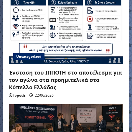
Uncategorized
Ένσταση του ΙΠΠΟΤΗ στο αποτέλεσμα για
τον αγώνα στα προημιτελικά στο
Κύπελλο Ελλάδας
ippotis
22/06/2026