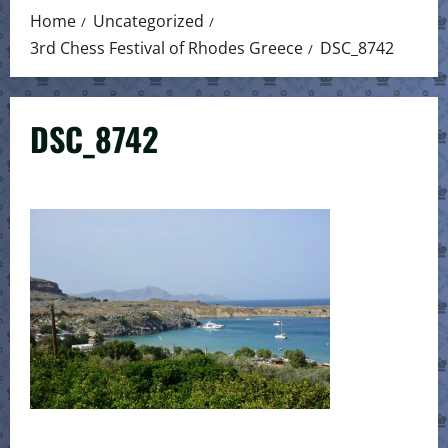
Home
Uncategorized
3rd Chess Festival of Rhodes Greece
DSC_8742
DSC_8742