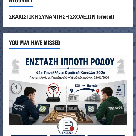
ΣΚΑΚΙΣΤΙΚΗ ΣΥΝΑΝΤΗΣΗ ΣΧΟΛΕΙΩΝ (project)
YOU MAY HAVE MISSED