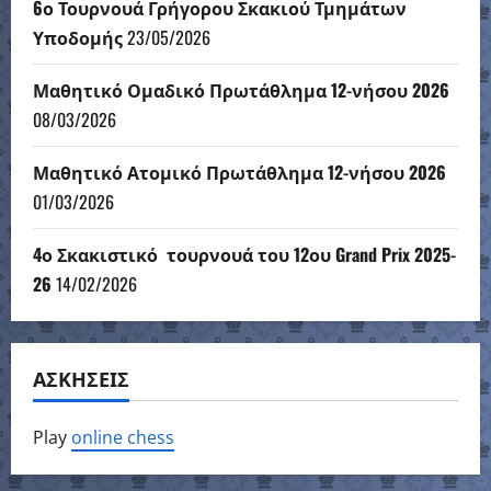
6ο Τουρνουά Γρήγορου Σκακιού Τμημάτων
Υποδομής
23/05/2026
Μαθητικό Ομαδικό Πρωτάθλημα 12-νήσου 2026
08/03/2026
Μαθητικό Ατομικό Πρωτάθλημα 12-νήσου 2026
01/03/2026
4ο Σκακιστικό τουρνουά του 12ου Grand Prix 2025-
26
14/02/2026
ΑΣΚΗΣΕΙΣ
Play
online chess