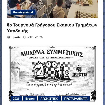
Uncategorized
6ο Τουρνουά Γρήγορου Σκακιού Τμημάτων
Υποδομής
ippotis
23/05/2026
2026
Events
ΑΓΩΝΙΣΤΙΚΟ
ΠΡΩΤΑΘΛΗΜΑΤΑ