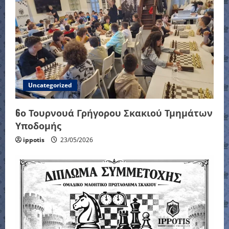
Uncategorized
6ο Τουρνουά Γρήγορου Σκακιού Τμημάτων
Υποδομής
ippotis
23/05/2026