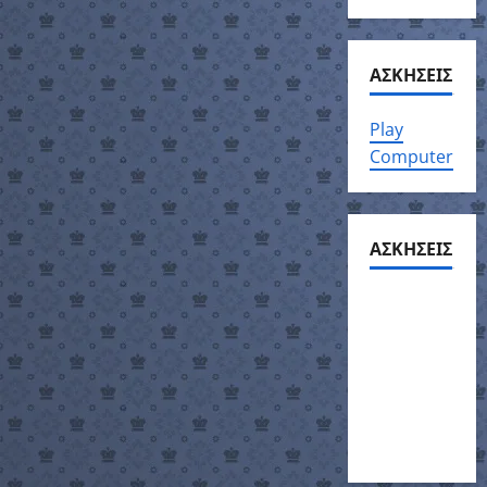
ΑΣΚΗΣΕΙΣ
Play
Computer
ΑΣΚΗΣΕΙΣ