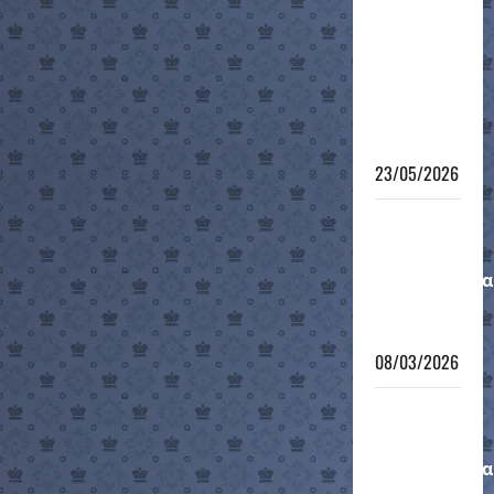
6ο
Τουρνουά
Γρήγορου
Σκακιού
Τμημάτων
Υποδομής
23/05/2026
Μαθητικό
Ομαδικό
Πρωτάθλημα
12-νήσου
2026
08/03/2026
Μαθητικό
Ατομικό
Πρωτάθλημα