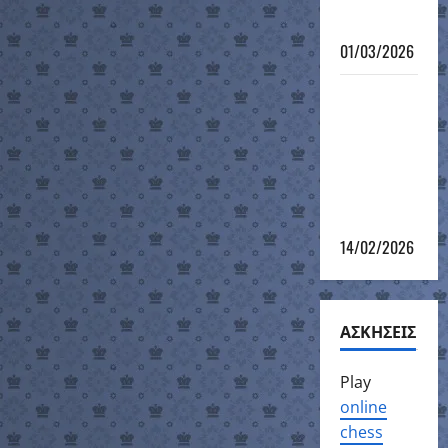
12-νήσου
2026
01/03/2026
4ο
Σκακιστικό
τουρνουά
του 12ου
Grand Prix
2025-26
14/02/2026
ΑΣΚΗΣΕΙΣ
Play
online
chess